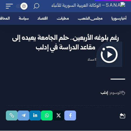
أخبار سوريا
مجلس الشعب
محليات
اقتصاد
سياسة
المحا
رغم بلوغه الأربعين.. حلم الجامعة يعيده إلى
مقاعد الدراسة في إدلب
2026/06/21 8:08 مساءً
الوسوم:
إدلب