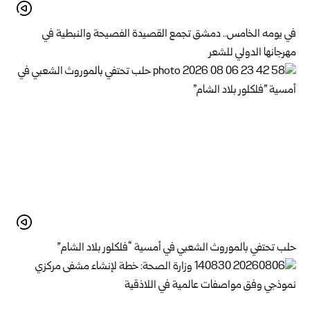
في يومه الخامس.. دمشق تجمع القصيدة الفصيحة والنبطية في
مهرجانها الدولي للشعر
حلب تحتفي بالموروث الشعبي في أمسية “فلكلور بلاد الشام”