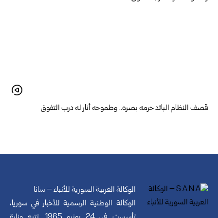
قصف النظام البائد حرمه بصره.. وطموحه أنار له درب التفوق
الوكالة العربية السورية للأنباء – سانا
الوكالة الوطنية الرسمية للأخبار في سوريا،
تأسست في 24 يونيو 1965. تتبع وزارة