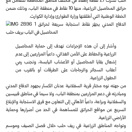
حلب
نشرت 27 نقطة إطفاء في مختلف مناطق المحافظة للتعامل مع
حرائق المحاصيل الزراعية، منها 10 نقاط في منطقة الباب، وذلك ضمن
الخطة الوطنية التي أطلقتها وزارة الطوارئ وإدارة الكوارث.
وأشار إلى أن هذه الإجراءات تهدف إلى حماية المحاصيل
الزراعية والحفاظ على الأمن الغذائي، داعياً المزارعين إلى عدم
إشعال بقايا المحاصيل أو الأعشاب اليابسة، وتجنب رمي
أعقاب السجائر والزجاجات على الطرقات أو بالقرب من
الحقول الزراعية.
من جهته نوه مختار قرية السفلانية عدنان الكسار بجهود الدفاع المدني
ومبادرته في دعم المزارعين بمنطقة الباب، ولا سيما في مناطق قبيسين
والسفلانية وبزاعة، داعياً الأهالي إلى التعاون مع فرق الاستجابة والإبلاغ
السريع عن مواقع الحرائق للمساهمة في الحد من أضرارها وحماية
الأراضي الزراعية.
وتواجه المناطق الزراعية في ريف حلب خلال فصل الصيف وموسم