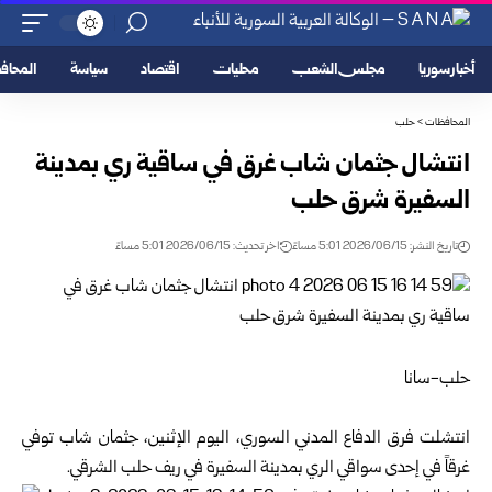
أخبار سوريا
مجلس الشعب
محليات
اقتصاد
سياسة
المحا
المحافظات
>
حلب
انتشال جثمان شاب غرق في ساقية ري بمدينة
السفيرة شرق حلب
تاريخ النشر: 2026/06/15 5:01 مساءً
اخر تحديث: 2026/06/15 5:01 مساءً
حلب-سانا
انتشلت فرق
الدفاع المدني السوري
، اليوم الإثنين، جثمان شاب توفي
غرقاً في إحدى سواقي الري بمدينة السفيرة في ريف
حلب
الشرقي.