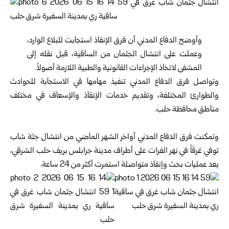
وأوضح الدفاع المدني أن فرق الإنقاذ استجابت للبلاغ الوارد،
وعملت على انتشال الجثمان من الساقية، قبل نقله إلى
المشفى لاتخاذ الإجراءات القانونية والطبية اللازمة أصولاً.
وتواصل فرق الدفاع المدني تنفيذ مهامها في الاستجابة للحوادث
والطوارئ المختلفة، وتقديم خدمات الإنقاذ والإسعاف في مختلف
مناطق محافظة حلب.
وتمكنت فرق الدفاع المدني أواخر الشهر الماضي من انتشال جثة شاب
توفي غرقاً في نهر الفرات على أطراف مدينة جرابلس بريف حلب الشرقي،
بعد عمليات بحث وإنقاذ متواصلة استمرت أكثر من 24 ساعة.