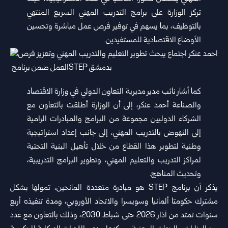
تركز الوزارة على برامج التدريب المهني السريع المنتهي
بالتوظيف، بما يسهم في توفير فرص عمل مباشرة ‏وتحسين
الأوضاع الاقتصادية للمستفيدين.‏
كما أشار نائب مدير مديرية التعاون الدولي في وزارة الاقتصاد
والصناعة أحمد عنكر، إلى أن الوزارة أطلقت بالتعاون مع
‏الشركاء الدوليين مجموعة من البرامج والمبادرات الرامية
إلى النهوض بالتدريب المهني، إلى جانب إعداد استراتيجية
وطنية لتطوير ‏هذا القطاع من خلال تأهيل البنية التحتية
لمراكز التدريب والتعليم المهني، وتطوير البرامج التدريبية،
وتحديث المناهج.‏
يذكر أن برنامج ‏STEP‏ هو مبادرة متعددة المانحين، تمولها بشكل
مشترك حكومتا ألمانيا وسويسرا والاتحاد الأوروبي، ومدة تنفيذه ‏أربع
سنوات تمتد من آذار 2026 حتى شباط 2030، وذلك بالتعاون مع عدد