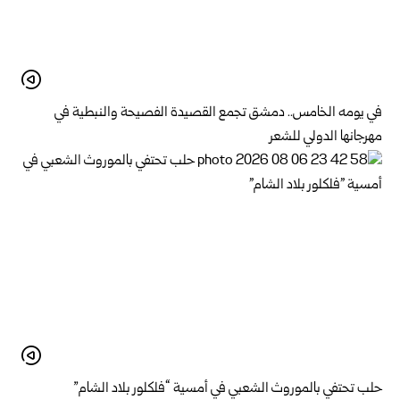
في يومه الخامس.. دمشق تجمع القصيدة الفصيحة والنبطية في
مهرجانها الدولي للشعر
حلب تحتفي بالموروث الشعبي في أمسية “فلكلور بلاد الشام”