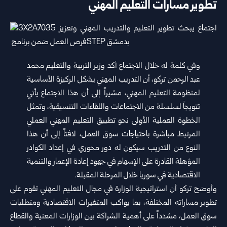
تطوير مسارات التعليم المهني ‏
وفي كلمة له خلال الاجتماع أكد وزير التربية والتعليم محمد
عبد الرحمن تركو، أن التدريب المهني يشكل الركيزة الأساسية
لمنظومة ‏التعليم المهني، مشيراً إلى أن هذا الاجتماع يأتي
تتويجاً لسلسلة من الاجتماعات واللقاءات التنسيقية، وتمثل
الخطوة العملية الأولى نحو ‏تطبيق التعليم المهني العملي
المرتبط مباشرة باحتياجات سوق العمل، لافتاً إلى أن هذا
النوع من التدريب سيكون له دور محوري في ‏إعداد الكوادر
المؤهلة القادرة على الإسهام في جهود إعادة الإعمار والتنمية
الاقتصادية في سوريا خلال المرحلة المقبلة.‏
وأوضح
تركو
أن استراتيجية الوزارة في مجال التعليم المهني تقوم على
تطوير مساراته المختلفة، بما يواكب المتغيرات الاقتصادية ‏ومتطلبات
سوق العمل، مشدداً على أهمية الشراكة بين الوزارات المعنية والقطاع