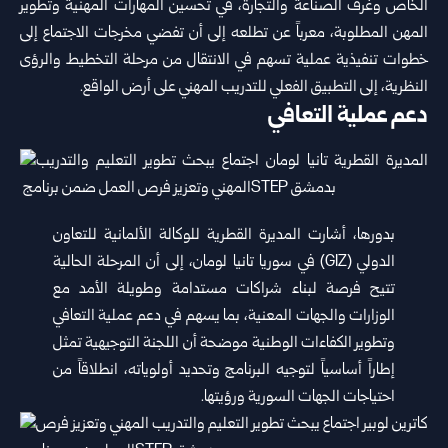
الخاص وغرف الصناعة والتجارة، في تحسين ‏المهارات المهنية وتطوير
المهن المطلوبة، معرباً عن تطلعه إلى أن تفضي مخرجات الاجتماع إلى
خطوات تنفيذية عملية تسهم في ‏الانتقال من مرحلة التخطيط والرؤى
النظرية، إلى التطبيق الفعلي للتدريب المهني على أرض الواقع.‏
دعم عملية التعافي
بدورها، أشارت المديرة القطرية للوكالة الألمانية للتعاون
الدولي (‏GIZ‏) في سوريا تانيا لومان، إلى أن المرحلة الحالية
تتيح فرصة لبناء ‏شراكات مستدامة وطويلة الأمد مع
الوزارات والجهات المعنية، بما يسهم في دعم عملية التعافي
وتطوير الكفاءات الوطنية موضحة أن ‏اللجنة التوجيهية تمثل
إطاراً أساسياً لتوجيه البرنامج وتحديد أولوياته، انطلاقاً من
احتياجات الجهات السورية ورؤيتها.‏