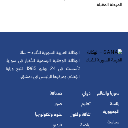
المرحلة المقبلة
الوكالة العربية السورية للأنباء – سانا
الوكالة الوطنية الرسمية للأخبار في سوريا،
تأسست في 24 يونيو 1965. تتبع وزارة
الإعلام، ومركزها الرئيسي في دمشق.
سوريا والعالم
دولي
صحافة
رئاسة
تعليم
صور
الجمهورية
ثقافة وفنون
علوم وتكنولوجيا
سياسة
رياضة
فيديو