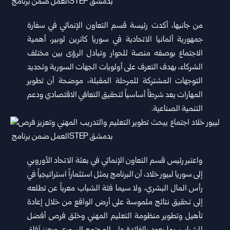
من جانبها، أكدت رئيسة قسم التعاون الإنمائي في سفارة
جمهورية ألمانيا الاتحادية في سوريا كاترين لوبير، أهمية
الاجتماع بوصفه منصة ‏للحوار وتبادل الرؤى بين مختلف
الشركاء، بهدف التعرف على أولويات الجهات السورية وتحديد
التوجهات المشتركة للمرحلة المقبلة، ‏موضحة أن تطوير
المهارات يعد شرطاً أساسياً لتحقيق التعافي الاقتصادي ودعم
التنمية الصناعية.‏
واعتبر رئيس قسم التعاون الإنمائي في بعثة الاتحاد الأوروبي
إلى سوريا لبيور خلاد، أن البرنامج يمثل استثماراً استراتيجياً في
‏رأس المال البشري، ولا سيما فئة الشباب معرباً عن تطلعه
إلى تحقيق نتائج ملموسة على أرض الواقع من خلال إعادة
تأهيل وتطوير ‏منظومة التعليم المهني وخلق فرص أفضل