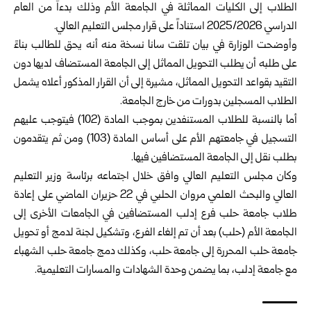
الطلاب إلى الكليات المماثلة في الجامعة الأم وذلك بدءاً من العام
الدراسي 2025/2026 استناداً على قرار مجلس التعليم العالي.
وأوضحت
الوزارة
في بيان تلقت سانا نسخة منه أنه يحق للطالب بناءً
على طلبه أن يطلب التحويل المماثل إلى الجامعة المستضاف لديها دون
التقيد بقواعد التحويل المماثل، مشيرة إلى أن القرار المذكور أعلاه يشمل
الطلاب المسجلين بدورات من خارج الجامعة.
أما بالنسبة للطلاب المستنفدين بموجب المادة (102) فيتوجب عليهم
التسجيل في جامعتهم الأم على أساس المادة (103) ومن ثم يتقدمون
بطلب نقل إلى الجامعة المستضافين فيها.
وكان مجلس التعليم العالي وافق خلال اجتماعه برئاسة وزير التعليم
العالي والبحث العلمي مروان الحلبي في 22 حزيران الماضي على إعادة
طلاب جامعة حلب فرع إدلب المستضافين في الجامعات الأخرى إلى
الجامعة الأم (حلب) بعد أن تم إلغاء الفرع، وتشكيل لجنة لدمج أو تحويل
جامعة حلب المحررة إلى جامعة حلب، وكذلك دمج جامعة حلب الشهباء
مع جامعة إدلب، بما يضمن وحدة الشهادات والمسارات التعليمية.