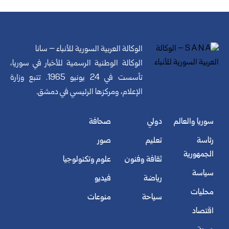
الوكالة العربية السورية للأنباء – سانا
الوكالة الوطنية الرسمية للأخبار في سوريا،
تأسست في 24 يونيو 1965. تتبع وزارة
الإعلام، ومركزها الرئيسي في دمشق.
سوريا والعالم
دولي
صحافة
رئاسة
تعليم
صور
الجمهورية
ثقافة وفنون
علوم وتكنولوجيا
سياسة
رياضة
فيديو
محليات
سياحة
منوعات
اقتصاد