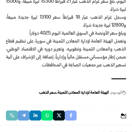
اليوم، بلغ سعر غرام الذهب عيار 21 قيراطاً 15300 ليرة ‌‏مبيعاً، و‏15000
ليرة شراءً. ‏ ‏
وسجل غرام الذهب عيار 18 قيراطاً سعر 13100 ليرة ‏جديدة مبيعاً،
و‏12800 ليرة جديدة شراءً. ‏ ‏
وبلغ سعر الأونصة في السوق العالمية اليوم 4025 دولاراً.
وتعمل الهيئة العامة لإدارة المعادن الثمينة في سوريا، على ‏تنظيم قطاع
‏الذهب والمعادن الثمينة وتطويره، وتعزيز ‏دوره في ‏الاقتصاد الوطني،
ضمن ‏إطار مؤسساتي مستقل مالياً وإدارياً، ‏إضافة إلى الإشراف على آلية
تسعير ‏الذهب عبر ‏جمعيات ‏الصاغة في المحافظات. ‏ ‏
الوسوم:
الهيئة العامة لإدارة المعادن الثمينة
سعر الذهب