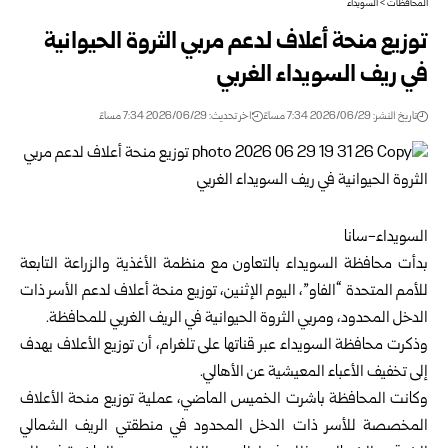
المحافظات
>
السويداء
توزيع منحة أعلاف لدعم مربي الثروة الحيوانية
في ريف السويداء الغربي
تاريخ النشر: 2026/06/29 7:34 مساءً
اخر تحديث: 2026/06/29 7:34 مساءً
السويداء-سانا
بدأت محافظة السويداء بالتعاون مع منظمة الأغذية والزراعة التابعة
للأمم المتحدة “الفاو”، اليوم الإثنين، توزيع منحة أعلاف لدعم الأسر ذات
الدخل المحدود، ومربي الثروة الحيوانية في الريف الغربي للمحافظة.
وذكرت محافظة السويداء عبر قناتها على تلغرام، أن توزيع الأعلاف يهدف
إلى تخفيف الأعباء المعيشية عن الأهالي.
وكانت المحافظة باشرت الخميس الماضي، عملية توزيع منحة الأعلاف
المخصصة للأسر ذات ‏الدخل المحدود في منطقتي الريف الشمالي