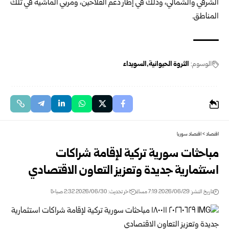
الشرقي والشمالي، وذلك في إطار دعم الفلاحين، ومربي ‏الماشية في تلك
المناطق.
الوسوم:
الثروة الحيوانية
السويداء
اقتصاد
>
اقتصاد سوريا
مباحثات سورية تركية لإقامة شراكات
استثمارية جديدة وتعزيز التعاون الاقتصادي
تاريخ النشر: 2026/06/29 7:19 مساءً
اخر تحديث: 2026/06/30 2:32 صباحًا