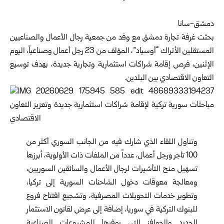
دمشق-سانا
بحثت غرفة تجارة دمشق مع وفد من جمعية رجال الأعمال والصناعيين
المستقلين الأتراك “أوسياد”، المؤلف من 23 رجل أعمال وصناعياً، اليوم
الإثنين، فرص إقامة شراكات استثمارية وتجارية جديدة، بهدف توسيع
التعاون الاقتصادي بين البلدين.
وتناول اللقاء الذي شارك فيه من الجانب السوري أكثر من
100 تاجر ورجل أعمال، عدداً من الملفات ذات الأولوية، أبرزها
تسهيل منح التأشيرات لرجال الأعمال والسائقين السوريين،
ومعالجة معوقات دخول الشاحنات السورية إلى تركيا،
وتطوير خدمات التحويلات المصرفية، وتشجيع افتتاح فروع
للبنوك التركية في سوريا، إضافة إلى عرض لقانون الاستثمار
الجديد والحوافز التي يوفرها للمشروعات الصناعية