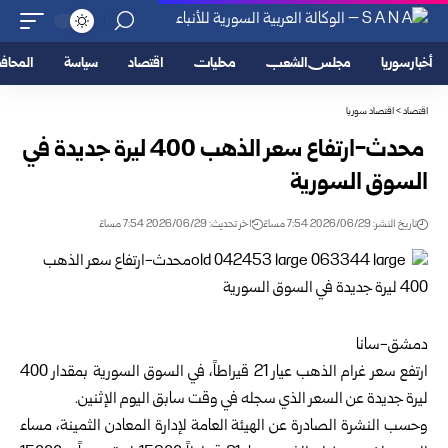
أخبار سوريا
مجلس الشعب
محليات
اقتصاد
سياسة
المحا
اقتصاد
>
اقتصاد سوريا
‎ ‎محدث-ارتفاع سعر الذهب 400 ليرة جديدة في
السوق السورية‎ ‎
تاريخ النشر: 2026/06/29 7:54 مساءً
اخر تحديث: 2026/06/29 7:54 مساءً
دمشق-سانا
ارتفع سعر غرام
الذهب
عيار 21 قيراطاً، في السوق السورية ‏بمقدار 400
ليرة جديدة ‏عن السعر الذي سجله في وقت سابق ‏اليوم الإثنين. ‏ ‏
وحسب النشرة الصادرة عن
الهيئة العامة لإدارة المعادن الثمينة
، ‏مساء