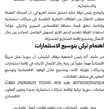
والاستثمارية.
وأوضح رئيس غرفة تجارة دمشق عصام الغريواتي، أن المرحلة المقبلة
تتطلب الانتقال من العلاقات التجارية التقليدية إلى شراكات استثمارية
وإنتاجية تحقق قيمة مضافة للاقتصادين السوري والتركي، مؤكداً
استعداد الغرفة لتقديم الدعم اللازم لتسهيل التواصل المباشر بين رجال
الأعمال وتشجيع إقامة المشاريع المشتركة.
اهتمام تركي بتوسيع الاستثمارات
من جانبه، أكد رئيس الجمعية نيفاف كيليتش، أن
سوريا
تمثل شريكاً
اقتصادياً مهماً، معرباً عن رغبة رجال الأعمال الأتراك في إقامة استثمارات
وشراكات طويلة الأمد، وتشجيع تبادل الوفود الاقتصادية وتوسيع
التعاون في مختلف القطاعات.
وعلى هامش المباحثات جرى تنظيم لقاءات أعمال ثنائية بين