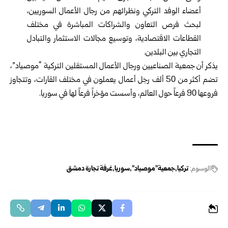
أعضاء الوفد التركي ونظرائهم من رجال الأعمال السوريين،
لبحث فرص التعاون والشراكات المباشرة في مختلف
القطاعات الاقتصادية، وتوسيع مجالات الاستثمار والتبادل
التجاري بين البلدين.
يذكر أن جمعية الصناعيين ورجال الأعمال المستقلين التركية “موصياد”،
تضم أكثر من 50 ألف رجل أعمال يعملون في مختلف القارات، وتتجاوز
فروعها 90 فرعاً حول العالم، وأسست مؤخراً فرعاً لها في سوريا.
الوسوم:
تركيا
جمعية"موصياد"
سوريا
غرفة تجارة دمشق