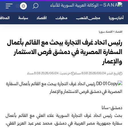
أخبار سوريا
مجلس الشعب
محليات
اقتصاد
سياسة
المحا
اقتصاد
>
اقتصاد سوريا
رئيس اتحاد غرف التجارة يبحث مع القائم بأعمال
السفارة المصرية في دمشق فرص الاستثمار
والإعمار
تاريخ النشر: 2026/06/24 8:08 مساءً
اخر تحديث: 2026/06/24 8:08 مساءً
دمشق-سانا
بحث رئيس
اتحاد غرف التجارة السورية
علاء العلي مع القائم بأعمال
سفارة جمهورية مصر العربية في دمشق، محمد عمر عبد العزيز الفقي،