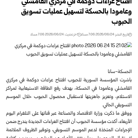
افتتاح عراءات دوكمة في مركزي القامشلي
وعامودا بالحسكة لتسهيل عمليات تسويق
الحبوب‎ ‎
تاريخ النشر: 2026/06/24 7:06 مساءً
اخر تحديث: 2026/06/24 7:06 مساءً
الحسكة-سانا‏
باشرت المؤسسة السورية للحبوب افتتاح عراءات دوكمة في مركزي
القامشلي ‏وعامودا في الحسكة، بهدف رفع الطاقة الاستيعابية لمراكز
الاستلام، وتعزيز جاهزيتها ‏لاستقبال محصول الحبوب خلال الموسم
التسويقي الحالي‎.‎
ووفق ما ذكرت
وزارة الاقتصاد والصناعة
عبر قناتها على التلغرام اليوم
الأربعاء، أكدت ‏مؤسسة الحبوب أن افتتاح العراءات الجديدة يندرج ضمن
الإجراءات المتخذة لدعم ‏الموسم التسويقي، وتوفير الظروف الملائمة