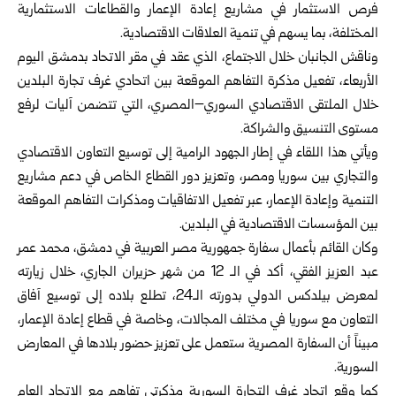
فرص الاستثمار في مشاريع إعادة الإعمار والقطاعات الاستثمارية
المختلفة، بما يسهم في تنمية العلاقات الاقتصادية.
وناقش الجانبان خلال الاجتماع، الذي عقد في مقر الاتحاد بدمشق اليوم
الأربعاء، تفعيل مذكرة التفاهم الموقعة بين اتحادي غرف تجارة البلدين
خلال الملتقى الاقتصادي السوري–المصري، التي تتضمن آليات لرفع
مستوى التنسيق والشراكة.
ويأتي هذا اللقاء في إطار الجهود الرامية إلى توسيع التعاون الاقتصادي
والتجاري بين سوريا ومصر، وتعزيز دور القطاع الخاص في دعم مشاريع
التنمية وإعادة الإعمار، عبر تفعيل الاتفاقيات ومذكرات التفاهم الموقعة
بين المؤسسات الاقتصادية في البلدين.
وكان القائم بأعمال سفارة جمهورية مصر العربية في دمشق، محمد عمر
عبد العزيز الفقي، أكد في الـ 12 من شهر حزيران الجاري، خلال زيارته
لمعرض بيلدكس الدولي بدورته الـ24، تطلع بلاده إلى توسيع آفاق
التعاون مع سوريا في مختلف المجالات، وخاصة في قطاع إعادة الإعمار،
مبيناً أن السفارة المصرية ستعمل على تعزيز حضور بلادها في المعارض
السورية.
كما وقع اتحاد غرف التجارة السورية مذكرتي تفاهم مع الاتحاد العام