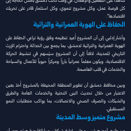
شاهداً على التعطيل والإهمال، في وقت كانت دمشق بأمس الحاجة إلى
كل فرصة عمل، وكل مشروع تنموي، وكل استثمار قادر على تحريك
اقتصادها”.
الحفاظ على الهوية العمرانية والتراثية
وأشار إدلبي إلى أن المشروع أُعيد تنظيمه وفق رؤية تراعي الحفاظ على
الهوية العمرانية والتراثية لدمشق، بما يجمع بين الحداثة واحترام الإرث
التاريخي للمدينة، لافتاً إلى أن المشروع سيُسهم في تنشيط الحركة
الاقتصادية، ويكون معلماً عمرانياً بارزاً ومركزاً حيوياً للأعمال والسياحة
والخدمات في قلب العاصمة.
وبين محافظ دمشق أن تطوير المنطقة المحيطة بالمشروع أُخذ بعين
الاعتبار من خلال تحديث البنى التحتية والخدمات العامة والطرق
والشبكات والصرف الصحي والاتصالات، بما يواكب متطلبات النمو
المستقبلي.
مشروع متميز وسط المدينة