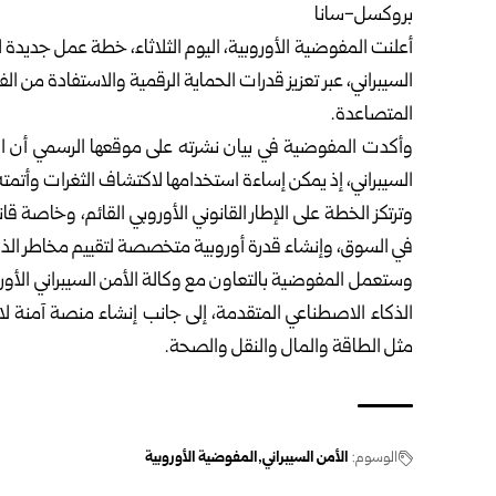
بروكسل-سانا
أعلنت
المفوضية الأوروبية
، اليوم الثلاثاء، خطة عمل جديدة
السيبراني
، عبر تعزيز قدرات الحماية الرقمية والاستفادة من ال
المتصاعدة.
وأكدت المفوضية في بيان نشرته على موقعها الرسمي أن ال
السيبراني، إذ يمكن إساءة استخدامها لاكتشاف الثغرات وأتم
وترتكز الخطة على الإطار القانوني الأوروبي القائم، وخاصة ق
في السوق، وإنشاء قدرة أوروبية متخصصة لتقييم مخاطر الذكاء 
وستعمل المفوضية بالتعاون مع وكالة الأمن السيبراني الأو
الذكاء الاصطناعي المتقدمة، إلى جانب إنشاء منصة آمنة لا
مثل الطاقة والمال والنقل والصحة.
الوسوم:
الأمن السيبراني
المفوضية الأوروبية