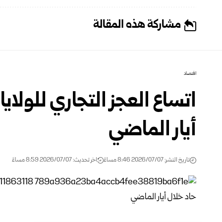
مشاركة هذه المقالة
اقتصاد
اتساع العجز التجاري للولا
أيار الماضي
تاريخ النشر: 2026/07/07 8:46 مساءً
اخر تحديث: 2026/07/07 8:59 مساءً