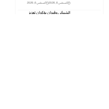
أغسطس 6, 2026
أغسطس 6, 2026
الشيباني وفيدان يؤكدان تعزيز
التعاون السوري التركي ودعم استقرار
المنطقة
أغسطس 6, 2026
أغسطس 6, 2026
اخترنا لك
إعادة 572 عاملاً من المفصولين
بسبب مشاركتهم في الثورة السورية