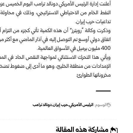
النفط الخام من الاحتياطي الاستراتيجي، وذلك في محاولة لت
تداعيات حرب إيران.
400 مليون برميل في الأسواق العالمية.
ويأتي هذا التحرك الاستثنائي لمواجهة النقص الحاد في ا
الإمدادات من منطقة الخليج، وهو ما أدى إلى ضغوط تضخمية
مخزوناتها الطوارئ.
الوسوم:
الرئيس الأمريكي
حرب إيران
دونالد ترامب
مشاركة هذه المقالة