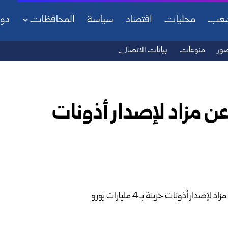
شعب
محليات
اقتصاد
سياسة
المحافظات
دو
ور
منوعات
بيانات الاتصال
ن مزاد لإصدار أذونات