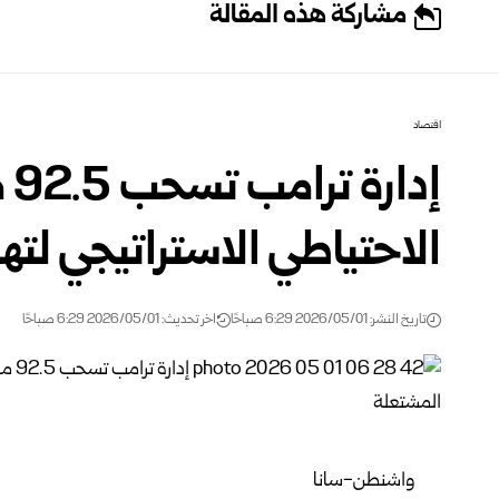
مشاركة هذه المقالة
اقتصاد
إد
الاحتياطي الاستراتيجي لته
تاريخ النشر: 2026/05/01 6:29 صباحًا
اخر تحديث: 2026/05/01 6:29 صباحًا
واشنطن-سانا