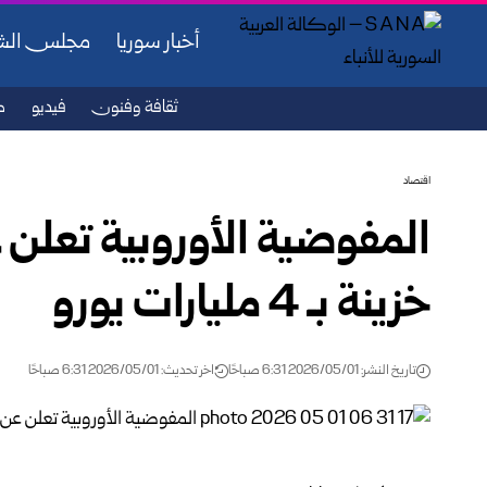
أخبار سوريا
مجلس ال
ثقافة وفنون
فيديو
ص
اقتصاد
المفوضية الأوروبية تعلن ع
خزينة بـ 4 مليارات يورو
تاريخ النشر: 2026/05/01 6:31 صباحًا
اخر تحديث: 2026/05/01 6:31 صباحًا