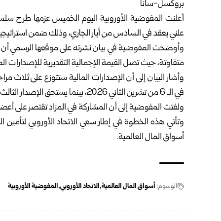
بروكسل-سانا
أعلنت المفوضية الأوروبية اليوم الخميس عزمها طرح سلسلة
علني يعقد في السادس من أيار الجاري، وذلك ضمن استراتيجيتها
وأوضحت المفوضية في بيان نشرته على موقعها الرسمي أن ا
متفاوتة، حيث تصل القيمة الإجمالية التقديرية للإصدارات المخطط لها إلى
في الـ 6 من تشرين الثاني 2026، بينما يستحق الإصدار الثالث في الـ 7 من أيار 2027.
ولفتت المفوضية إلى أن المشاركة في المزاد تقتصر على أعضاء
وتأتي هذه الخطوة في إطار سعي الاتحاد الأوروبي لتأمين ا
أسواق المال العالمية.
الوسوم:
أسواق المال العالمية
الاتحاد الأوروبي
المفوضية الأوروبية