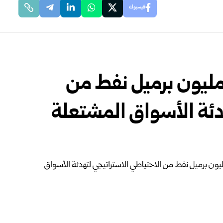
فيسبوك
ارة ترامب تسحب 92.5 مليون برميل نفط من
دئة الأسواق المشتعلة