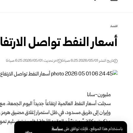
اقتصاد
أسعار النفط تواصل الارتفا
تاريخ النشر: 2026/05/01 6:25 صباحًا
اخر تحديث: 2026/05/01 6:25 صباحًا
ملبورن-سانا
سجلت أسعار النفط العالمية ارتفاعاً جديداً اليوم الجمعة، 
وإيران إلى طريق مسدود، في ظل استمرار إغلاق مضيق هرمز و
باستخدام هذا الموقع ، فإنك توافق على
سياسة
دولار للبرميل.
موافق