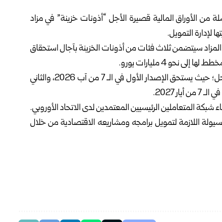
 من الأوراق المالية قصيرة الأجل “أذونات خزينة” في مزاد
 لإدارة التمويل.
لمزاد سيتضمن ثلاث فئات من أذونات الخزينة بآجال استحقاق
 نحو 4 مليارات يورو.
وأشار البيان إلى أن الإصدارات المالية ستتوزع على ثلاث مراحل؛ حيث يستحق الإصدار الأول في الـ 7 من آب 2026، والثاني
 شبكة المتعاملين الرئيسيين المعتمدين لدى الاتحاد الأوروبي.
لسيولة اللازمة لتمويل برامجه ومشاريعه الاقتصادية من خلال