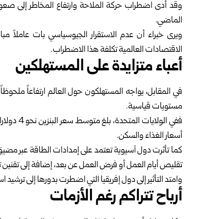
الماضي.
ويرى خبراء أن عدم الاستقرار الجيوسياسي بات عاملاً م
الاقتصادات العالمية تكلفة هذا الاضطراب.
أعباء متزايدة على المستهلكين
في المقابل، يواجه المستهلكون حول العالم ارتفاعاً ملحوظا
مستويات قياسية.
ففي الولايا
أسعار الغذاء والسكن.
كما تأثرت دول آسيوية تعتمد على إمدادات الطاقة عبر مض
تقليص أيام العمل أو فرض العمل عن بعد، إضافة إلى تقنين تو
وامتد التأثير إلى دول إفريقيا التي اضطرت بدورها إلى ترشي
أرباح تتراكم رغم الأزمات