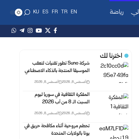
لي
رياضة
KU
ES
FR
TR
EN
اخترنا لك
شركةSuno ‎ تطور تقنيات لتعقب
الموسيقا المنتجة بالذكاء ‏الاصطناعي
أغسطس 8, 2026
أغسطس 8, 2026
المفكرة الثقافية في سوريا ليوم
السبت الـ 8 من آب 2026
أغسطس 8, 2026
أغسطس 8, 2026
تحطم مروحية أثناء مكافحة حريق في
يوتا بالولايات المتحدة