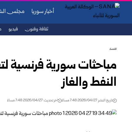
أخبار سوريا
مجلس ال
ثقافة وفنون
فيديو
ص
اقتصاد
مباحثات سورية فرنسية لتع
النفط والغاز
تاريخ النشر: 2026/04/27 7:48 مساءً
اخر تحديث: 2026/04/27 7:48 مساءً