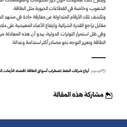
ويطرح ذلك تساؤلات حول دور الحكومات والمؤسسات الدولي
الشعوب، وخاصة في القطاعات الحيوية مثل الطاقة.
وتكشف تلك الأرقام المتداولة عن مفارقة حادة في مشهد الطاق
مقابل تراجع القدرة الشرائية وارتفاع الأعباء المعيشية على ملاي
وفي ظل استمرار التوترات الدولية، يبدو أن هذه المعادلة 
الطاقة وتعزيز التوجه نحو مصادر أكثر استدامة وعدالة.
الوسوم:
أرباح شركات النفط
اضطراب أسواق الطاقة
اقتصاد الأزمات
ال
مشاركة هذه المقالة