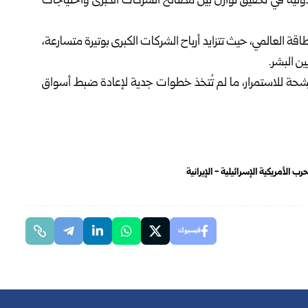
ة في تحقيق توازن بين مصالح الشركات الكبرى واحتياجات
ة العالمي، حيث تتزايد أرباح الشركات الكبرى بوتيرة متسارعة،
ين البشر.
مرشحة للاستمرار، ما لم تُتخذ خطوات جدية لإعادة ضبط أسواق
حرب الأمريكية الإسرائيلية - الإيرانية
فيسبوك