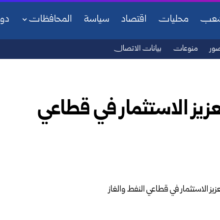
شعب
محليات
اقتصاد
سياسة
المحافظات
دو
ور
منوعات
بيانات الاتصال
زيز الاستثمار في قطاعي