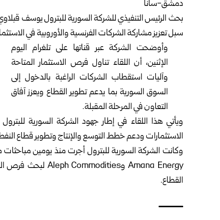
دمشق-سانا
بحث الرئيس التنفيذي للشركة السورية للبترول يوسف قبلاوي 
سبل تعزيز مشاركة الشركات الفرنسية والأوروبية في الاستثمار
وأوضحت الشركة عبر قناتها على تلغرام اليوم
الإثنين، أن اللقاء تناول فرص الاستثمار المتاحة
وآليات استقطاب الشركات الراغبة بالدخول إلى
السوق السورية بما يدعم تطوير القطاع ويعزز آفاق
التعاون في المرحلة المقبلة.
ويأتي هذا اللقاء في إطار جهود الشركة السورية للبترو
الاستثمارات ودعم خطط التوسع والإنتاج وتطوير قطاع النفط و
Amana Energy وities
القطاع.