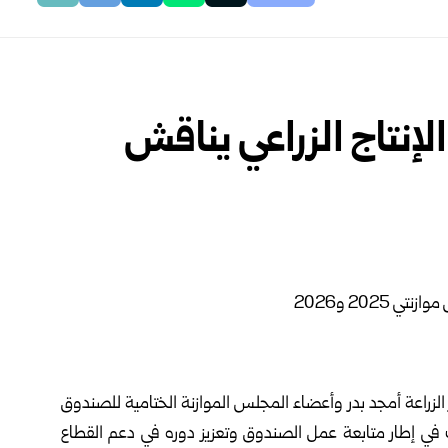
نتاج الزراعي يناقش
الزراعة
أمجد بدر وأعضاء المجلس الموازنة الختامية للصندوق
ومقترح الموازنة التقديرية لعام 2026، وذلك في إطار متابعة عمل الصندوق وتعزيز دوره في دعم القطاع