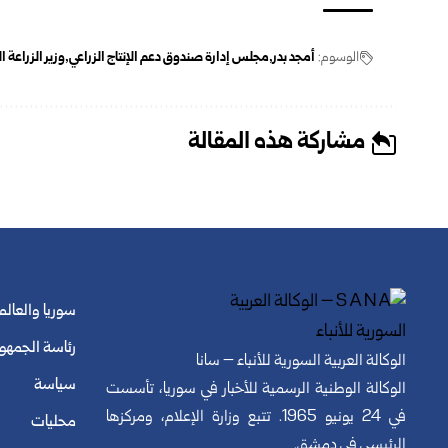
الوسوم:
أمجد بدر
مجلس إدارة صندوق دعم الإنتاج الزراعي
وزير الزراعة 
مشاركة هذه المقالة
سوريا والعالم
رئاسة الجمهو
الوكالة العربية السورية للأنباء – سانا
سياسة
الوكالة الوطنية الرسمية للأخبار في سوريا، تأسست
في 24 يونيو 1965. تتبع وزارة الإعلام، ومركزها
محليات
الرئيسي في دمشق.