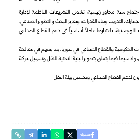
ماع ستة محاور رئيسية، تشمل التشريعات الناظمة لإدارة
لجمارك، التدريب وبناء القدرات، وتعزيز البحث والتطوير الصناعي.
وجستية، باعتبارها عاملاً أساسياً في دعم القطاع الصناعي
الجهات الحكومية والقطاع الصناعي في سوريا، بما يسهم في معالجة
ولا سيما فيما يتعلق بتطوير البنية التحتية للنقل وتسهيل حركة
فيسبوك