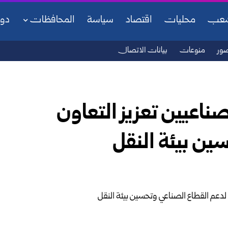
شعب
محليات
اقتصاد
سياسة
المحافظات
دو
ور
منوعات
بيانات الاتصال
ناعيين تعزيز التعاون
ين بيئة النقل