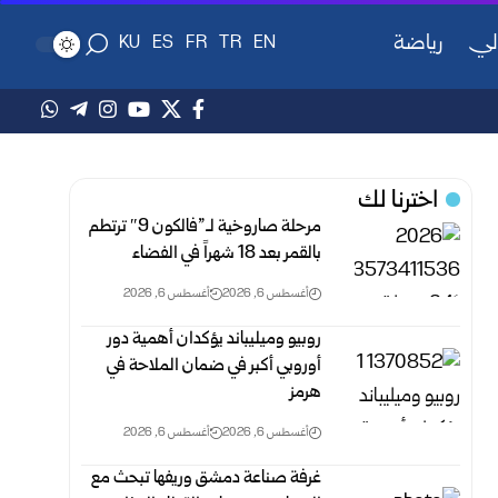
لي
رياضة
KU
ES
FR
TR
EN
اخترنا لك
مرحلة صاروخية لـ”فالكون 9″ ترتطم
بالقمر بعد 18 شهراً في الفضاء
أغسطس 6, 2026
أغسطس 6, 2026
روبيو وميليباند يؤكدان أهمية دور
أوروبي أكبر في ضمان الملاحة في
هرمز
أغسطس 6, 2026
أغسطس 6, 2026
غرفة صناعة دمشق وريفها تبحث مع