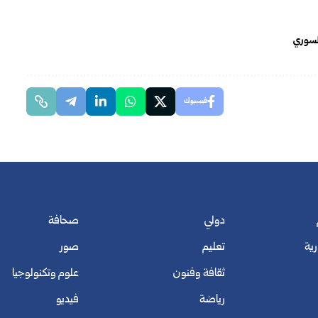
السوري
فيسبوك
دولي
صحافة
رية
تعليم
صور
ثقافة وفنون
علوم وتكنولوجيا
رياضة
فيديو