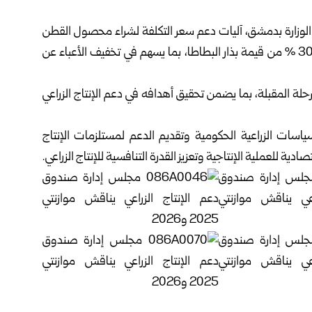
الوزارة بدمشق، آليات دعم سعر التكلفة لشراء محصول القطن
للموسم الزراعي 2025-2026، ومقترح تقديم دعم بنسبة 30 % من قيمة بذار البطاطا، بما يسهم في تخفيف الأعباء عن
حلة المقبلة، بما يضمن تحقيق أهدافه في دعم الإنتاج الزراعي
ياسات الزراعية الحكومية وتقديم الدعم لمستلزمات الإنتاج
دية للعملية الإنتاجية وتعزيز القدرة التنافسية للإنتاج الزراعي.