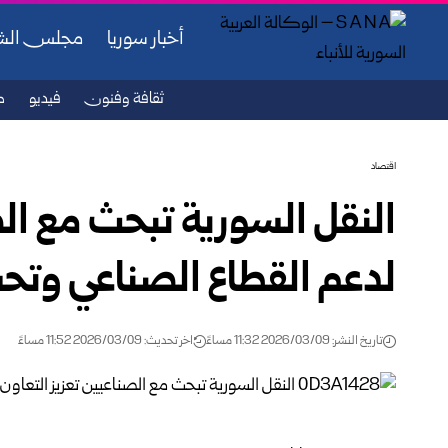
أخبار سوريا
مجلس ال
ثقافة وفنون
فيديو
ص
اقتصاد
النقل السورية تبحث مع الص
لدعم القطاع الصناعي وتحس
تاريخ النشر: 2026/03/09 11:32 مساءً
اخر تحديث: 2026/03/09 11:52 مساءً