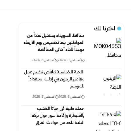
اخترنا لك
محافظ السويداء يستقبل عدداً من
المواطنين بعد تخصيص يوم الأربعاء
موعداً للقاء أهالي المحافظة
أغسطس 5, 2026
أغسطس 5, 2026
اللجنة الخماسية تناقش تنظيم عمل
معاصر الزيتون في إدلب استعداداً
للموسم
أغسطس 5, 2026
أغسطس 5, 2026
حملة طبية في جباتا الخشب
بالقنيطرة وإقامة سور حول بركة
البلدة للحد من حوادث الغرق