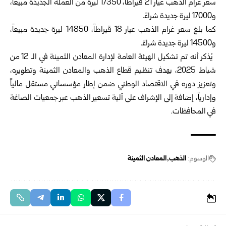
سعر غرام
الذهب
عيار 21 قيراطاً، 17350 ليرة من العملة الجديدة مبيعاً،
و17000 ليرة جديدة شراءً.
كما بلغ سعر غرام الذهب عيار 18 قيراطاً، 14850 ليرة جديدة مبيعاً،
و14500 ليرة جديدة شراءً.
يُذكر أنه تم تشكيل الهيئة العامة لإدارة المعادن الثمينة في الـ 12 من
شباط 2025، بهدف تنظيم قطاع الذهب والمعادن الثمينة وتطويره،
وتعزيز دوره في الاقتصاد الوطني ضمن إطار مؤسساتي مستقل مالياً
وإدارياً، إضافة إلى الإشراف على آلية تسعير الذهب عبر جمعيات الصاغة
في المحافظات.
الوسوم:
الذهب
المعادن الثمينة