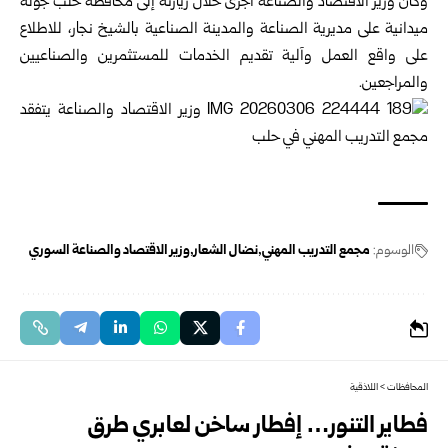
وكان وزير الاقتصاد والصناعة أجرى خلال زيارته إلى محافظة حلب جولة
ميدانية على مديرية الصناعة والمدينة الصناعية بالشيخ نجار، للاطلاع
على واقع العمل وآلية تقديم الخدمات للمستثمرين والصناعيين
والمراجعين.
الوسوم:
مجمع التدريب المهني
نضال الشعار
وزير الاقتصاد والصناعة السوري
المحافظات
>
اللاذقية
فطاير التنور… إفطار ساخن لعابري طرق