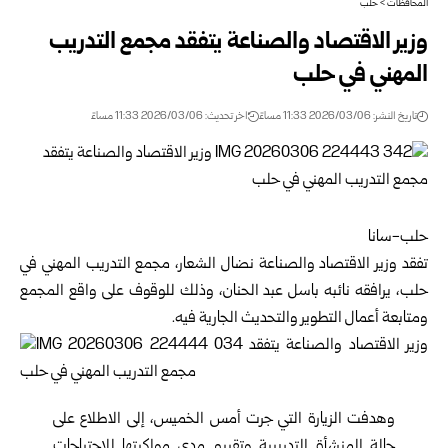
المحافظات
>
حلب
وزير الاقتصاد والصناعة يتفقد مجمع التدريب
المهني في حلب
تاريخ النشر: 2026/03/06 11:33 مساءً
اخر تحديث: 2026/03/06 11:33 مساءً
حلب-سانا
تفقد
وزير الاقتصاد والصناعة
نضال الشعار
،
مجمع التدريب المهني
في
حلب، يرافقه نائبه باسل عبد الحنان، وذلك للوقوف على واقع المجمع
ومتابعة أعمال التطوير والتحديث الجارية فيه.
وهدفت الزيارة التي جرت أمس الخميس، إلى الاطلاع على
حالة المنشأة التدريبية وتقييم مدى مواكبتها للاحتياجات