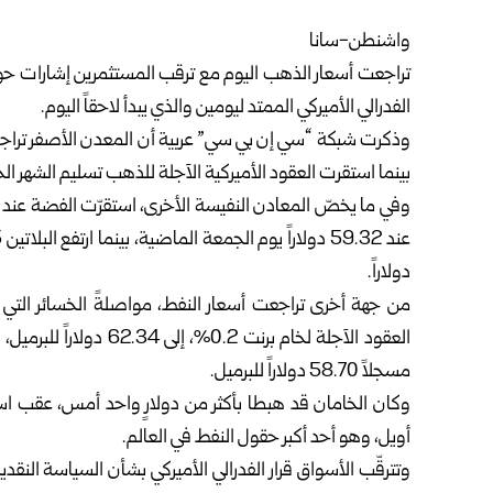
واشنطن-سانا
تراجعت أسعار الذهب اليوم مع ترقب المستثمرين إشارات حول 
الفدرالي الأميركي الممتد ليومين والذي يبدأ لاحقاً اليوم.
بينما استقرت العقود الأميركية الآجلة للذهب تسليم الشهر الجاري عند 4214.40 دولار
دولاراً.
مسجلاً 58.70 دولاراً للبرميل.
أويل، وهو أحد أكبر حقول النفط في العالم.
وتترقّب الأسواق قرار الفدرالي الأميركي بشأن السياسة النقدي