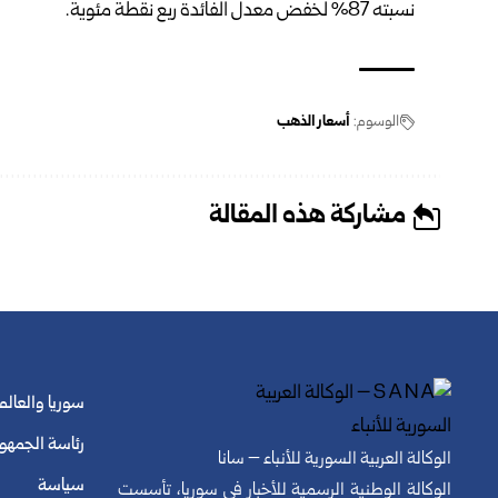
نسبته 87% لخفض معدل الفائدة ربع نقطة مئوية.
الوسوم:
أسعار الذهب
مشاركة هذه المقالة
سوريا والعالم
رئاسة الجمهو
الوكالة العربية السورية للأنباء – سانا
سياسة
الوكالة الوطنية الرسمية للأخبار في سوريا، تأسست