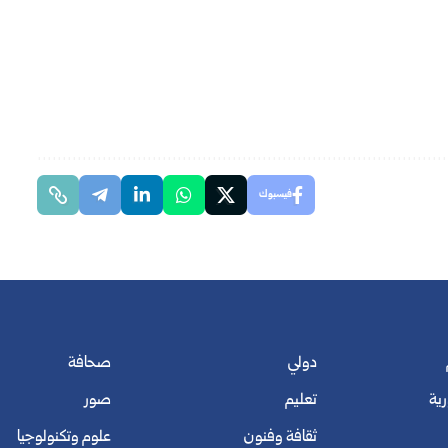
فيسبوك
دولي
صحافة
رية
تعليم
صور
ثقافة وفنون
علوم وتكنولوجيا