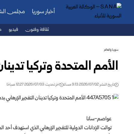
أخبار سوريا
مجلس ال
ثقافة وفنون
فيديو
ص
سوريا والعالم
الأمم المتحدة وتركيا تدينا
تاريخ النشر: 2026/07/02 9:13 مساءً
اخر تحديث: 2026/07/03 12:27 صباحًا
عواصم-سانا
توالت الإدانات الدولية للتفجير الإرهابي الذي استهدف أحد ا