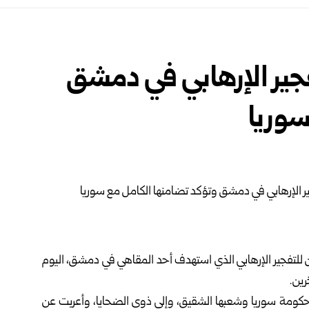
تفجير الإرهابي في دمشق
سوريا
ن للتفجير الإرهابي الذي استهدف أحد المقاهي في
دمشق
، اليوم
رين.
 حكومة سوريا وشعبها الشقيق، وإلى ذوي الضحايا، وأعربت عن