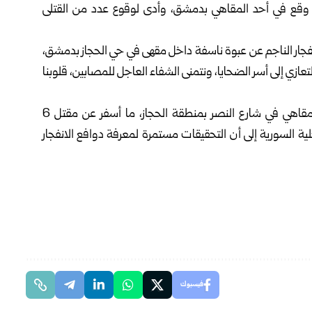
لذي وقع في أحد المقاهي بدمشق، وأدى لوقوع عدد من القتلى
فجار الناجم عن عبوة ناسفة داخل مقهى في حي الحجاز بدمشق،
ازي إلى أسر الضحايا، ونتمنى الشفاء العاجل للمصابين، قلوبنا
وفي وقت سابق اليوم، انفجرت عبوة ناسفة داخل أحد المقاهي في شارع النصر بمنطقة الحجاز، ما أسفر عن مقتل 6
زارة الداخلية السورية إلى أن التحقيقات مستمرة لمعرفة دوافع الانفجار
فيسبوك