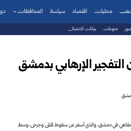
شعب
محليات
اقتصاد
سياسة
المحافظات
دو
ور
منوعات
بيانات الاتصال
ن التفجير الإرهابي بدمشق
لمقاهي في
دمشق
، والذي أسفر عن سقوط قتلى وجرحى، وسط