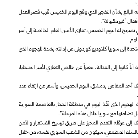
.
ه البالغ بشأن التفجير الذي وقع اليوم الخميس قرب قصر العدل
عال “غير مقبولة”.
ريح له اليوم الخميس، تعازي الأمين العام الخالصة إلى أسر
لهم.
تحدة إلى سوريا كلاوديو كوردوني عن إدانته بشدة للهجوم الذي
ً كانوا إلى العدالة، معبراً عن خالص التعازي لأسر الضحايا،
تهدف أحد المقاهي بدمشق، اليوم الخميس، وأسفر عن ارتقاء عدد
 الهجوم الذي نُفّذ اليوم في منطقة الحجاز بالعاصمة السورية
 تضامنها مع سوريا خلال هذه المرحلة”.
إلى عرقلة التقدم المحرز على طريق ترسيخ الاستقرار والأمن
ل بالسلم المجتمعي، سيكون من الشعب السوري نفسه، من خلال