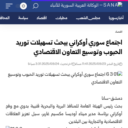
أخبار سوريا
مجلس الشعب
محليات
اقتصاد
سياسة
المحا
اقتصاد
اجتماع سوري أوكراني يبحث تسهيلات توريد
الحبوب وتوسيع التعاون الاقتصادي
تاريخ النشر: 2025/09/23 11:41 مساءً
اخر تحديث: 2025/09/24 3:31 صباحًا
دمشق-سانا
بحث رئيس الهيئة العامة للمنافذ البرية والبحرية قتيبة بدوي مع وفدٍ
أوكراني برئاسة مدير ميناء أوديسا مكسيم غاربر، سبل تعزيز العلاقات
الاقتصادية والتجارية بين البلدين.