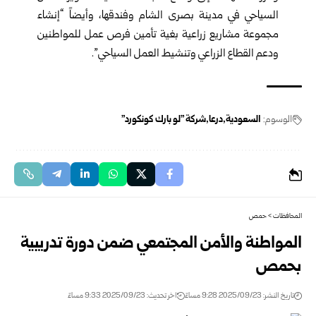
السياحي في مدينة بصرى الشام وفندقها، وأيضاً “إنشاء
مجموعة مشاريع زراعية بغية تأمين فرص عمل للمواطنين
ودعم القطاع الزراعي وتنشيط العمل السياحي”.
الوسوم:
السعودية
درعا
شركة "لو بارك كونكورد"
المحافظات
>
حمص
المواطنة والأمن المجتمعي ضمن دورة تدريبية
بحمص
تاريخ النشر: 2025/09/23 9:28 مساءً
اخر تحديث: 2025/09/23 9:33 مساءً