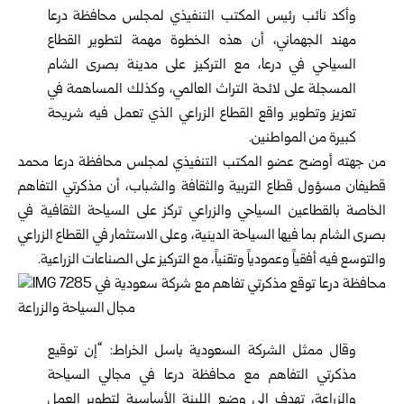
وأكد نائب رئيس المكتب التنفيذي لمجلس محافظة درعا
مهند الجهماني، أن هذه الخطوة مهمة لتطوير القطاع
السياحي في درعا، مع التركيز على مدينة بصرى الشام
المسجلة على لائحة التراث العالمي، وكذلك المساهمة في
تعزيز وتطوير واقع القطاع الزراعي الذي تعمل فيه شريحة
كبيرة من المواطنين.
من جهته أوضح عضو المكتب التنفيذي لمجلس محافظة درعا محمد
قطيفان مسؤول قطاع التربية والثقافة والشباب، أن مذكرتي التفاهم
الخاصة بالقطاعين السياحي والزراعي تركز على السياحة الثقافية في
بصرى الشام بما فيها السياحة الدينية، وعلى الاستثمار في القطاع الزراعي
والتوسع فيه أفقياً وعمودياً وتقنياً، مع التركيز على الصناعات الزراعية.
وقال ممثل الشركة السعودية باسل الخراط: “إن توقيع
مذكرتي التفاهم مع محافظة درعا في مجالي السياحة
والزراعة، تهدف إلى وضع اللبنة الأساسية لتطوير العمل