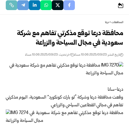
المحافظات
>
درعا
محافظة درعا توقع مذكرتي تفاهم مع شركة
سعودية في مجال السياحة والزراعة
تاريخ النشر: 2025/09/23 10:06 مساءً
اخر تحديث: 2025/09/23 10:06 مساءً
درعا-سانا
وقعت محافظة
درعا
وشركة “لو بارك كونكورد” السعودية، اليوم مذكرتي
تفاهم في مجالي القطاعين السياحي والزراعي.