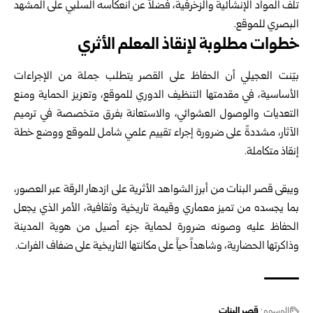
تلف المواد الإنشائية والزخرفية، فضلاً عن انعكاسه السلبي على المشهد
البصري للموقع.
خطوات مطلوبة لإنقاذ المعلم الأثري
بيّنت العجيلي أن الحفاظ على القصر يتطلب جملة من الإجراءات
الأساسية، في مقدمتها التنظيف الدوري للموقع، وتعزيز الحماية ومنع
التعديات والوصول العشوائي، والاستعانة بفرق متخصصة في ترميم
الآثار، مشددةً على ضرورة إجراء تقييم علمي شامل للموقع ووضع خطة
إنقاذ متكاملة.
ويبقى قصر البنات من أبرز الشواهد الأثرية على ازدهار الرقة عبر العصور،
بما يجسده من تميز معماري وقيمة تاريخية وثقافية، الأمر الذي يجعل
الحفاظ عليه وصونه ضرورة لحماية جزء أصيل من هوية المدينة
وذاكرتها الحضارية، وشاهداً حياً على مكانتها التاريخية على ضفاف الفرات.
الوسوم:
قصر البنات