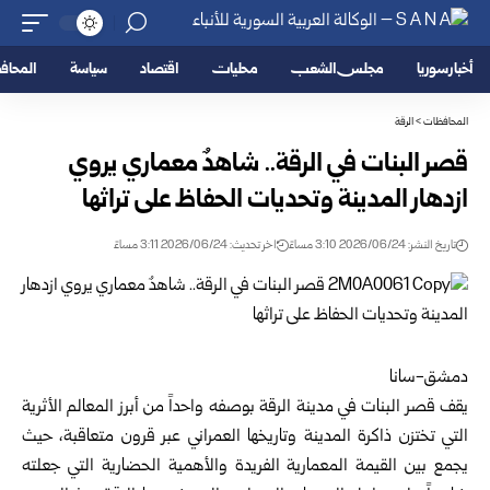
أخبار سوريا
مجلس الشعب
محليات
اقتصاد
سياسة
المحا
المحافظات
>
الرقة
قصر البنات في الرقة.. شاهدٌ معماري يروي
ازدهار المدينة وتحديات الحفاظ على تراثها
تاريخ النشر: 2026/06/24 3:10 مساءً
اخر تحديث: 2026/06/24 3:11 مساءً
دمشق-سانا
يقف قصر البنات في مدينة
الرقة
بوصفه واحداً من أبرز المعالم الأثرية
التي تختزن ذاكرة المدينة وتاريخها العمراني عبر قرون متعاقبة، حيث
يجمع بين القيمة المعمارية الفريدة والأهمية الحضارية التي جعلته