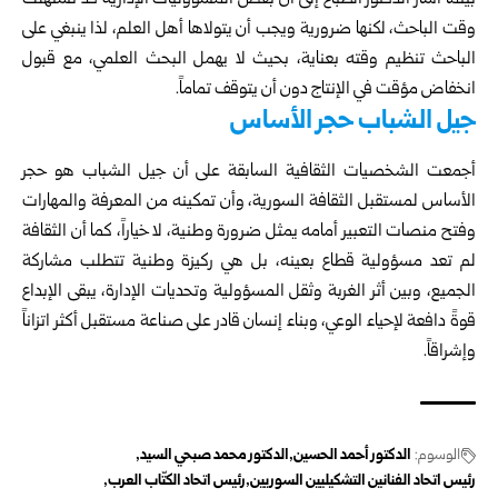
وقت الباحث، لكنها ضرورية ويجب أن يتولاها أهل العلم، لذا ينبغي على
الباحث تنظيم وقته بعناية، بحيث لا يهمل البحث العلمي، مع قبول
انخفاض مؤقت في الإنتاج دون أن يتوقف تماماً.
جيل الشباب حجر الأساس
أجمعت الشخصيات الثقافية السابقة على أن جيل الشباب هو حجر
الأساس لمستقبل الثقافة السورية، وأن تمكينه من المعرفة والمهارات
وفتح منصات التعبير أمامه يمثل ضرورة وطنية، لا خياراً، كما أن الثقافة
لم تعد مسؤولية قطاع بعينه، بل هي ركيزة وطنية تتطلب مشاركة
الجميع، وبين أثر الغربة وثقل المسؤولية وتحديات الإدارة، يبقى الإبداع
قوةً دافعة لإحياء الوعي، وبناء إنسان قادر على صناعة مستقبل أكثر اتزاناً
وإشراقاً.
الوسوم:
الدكتور أحمد الحسين
الدكتور محمد صبحي السيد
رئيس اتحاد الفنانين التشكيليين السوريين
رئيس اتحاد الكتّاب العرب