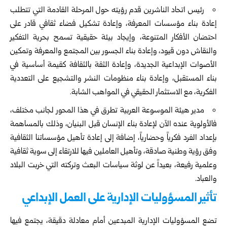
رئيس اتحاد الناشرين قدم رؤيته حول المرحلة القادمة التي تتطلب
إعادة بناء مؤسسات المعرفة، وإعادة تشكيل فضاء ثقافي قادر على
احتضان الأفكار المتنوعة، وإيجاد بيئة حقيقية تسمح بحرية التفكير
والنقاش دون قيود، وإعادة بناء الجسور بين المجتمع والمعرفة وتمكين
الأصوات الإبداعية الجديدة، وإعادة الثقة بالثقافة كقيمة أساسية في
بناء المستقبل، وإعادة بناء منظومات النشر والتشجيع على التعددية
الفكرية، مع الاستثمار الحقيقي في المواهب الشابة.
مدير هيئة الموسوعة العربية تطرق في هذا المحور لجانب مختلف،
فالأولوية عنده الآن لإعادة بناء الإنسان قبل البنيان، وذلك بالمساهمة
بإعداد الفرد فكرياً وحضارياً، إضافة إلى إعادة تأهيل مؤسساتنا الثقافية
وفق رؤية وطنية صادقة، وتأهيل العاملين فيها للارتقاء إلى سوية ثقافية
وعلمية رفيعة، بعيداً عن لوثة سياسات البعث وتركته التي خربت البلاد
والعباد.
تأثير المسؤوليات الإدارية على العمل الإبداعي
تضع المسؤوليات الإدارية المبدعين أمام معادلة دقيقة، يجتمع فيها