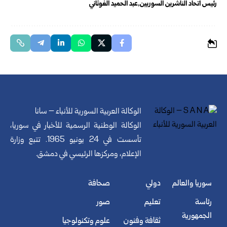
رئيس اتحاد الناشرين السوريين
عبد الحميد الغوثاني
الوكالة العربية السورية للأنباء – سانا
الوكالة الوطنية الرسمية للأخبار في سوريا،
تأسست في 24 يونيو 1965. تتبع وزارة
الإعلام، ومركزها الرئيسي في دمشق.
سوريا والعالم
دولي
صحافة
رئاسة
تعليم
صور
الجمهورية
ثقافة وفنون
علوم وتكنولوجيا