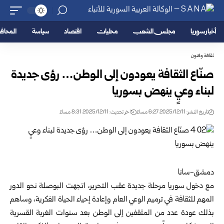
أخبار سوريا
مجلس الشعب
محليات
اقتصاد
سياسة
المحا
ثقافة وفنون
صنّاع الثقافة يعودون إلى الوطن… رؤى جديدة
لبناء وعيٍ ينهض بسوريا
تاريخ النشر: 2025/12/11 6:27 مساءً
اخر تحديث: 2025/12/11 8:31 مساءً
دمشق-سانا
مع دخول سوريا مرحلة جديدة عقب التحرير، اتجهت البوصلة نحو الدور
المهم للثقافة في ترميم الوعي العام وإعادة إحياء الحياة الفكرية، وساهم
بذلك عودة عدد من المثقفين إلى الوطن بعد سنوات الغربة القسرية