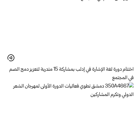
اختتام دورة لغة الإشارة في إدلب بمشاركة 15 متدربة لتعزيز دمج الصم
في المجتمع