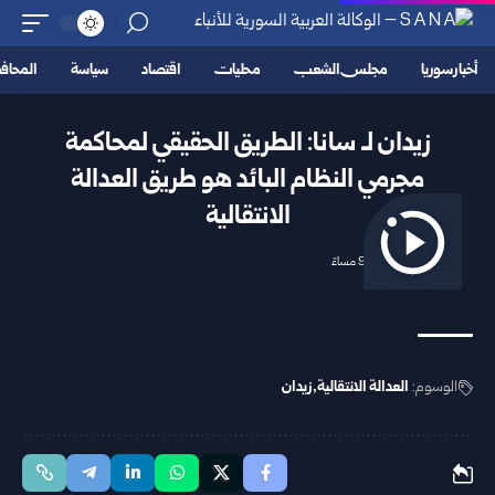
أخبار سوريا
مجلس الشعب
محليات
اقتصاد
سياسة
المحا
زيدان لـ سانا: الطريق الحقيقي لمحاكمة
مجرمي النظام البائد هو طريق العدالة
الانتقالية
2026/06/18 9:29 مساءً
الوسوم:
العدالة الانتقالية
زيدان