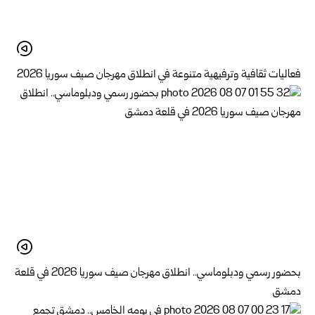
فعاليات ثقافية وترفيهية متنوعة في انطلاق مهرجان صيف سوريا 2026
بحضور رسمي ودبلوماسي.. انطلاق مهرجان صيف سوريا 2026 في قلعة
دمشق