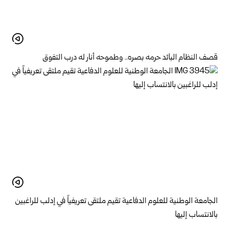
قصف النظام البائد حرمه بصره.. وطموحه أنار له درب التفوق
الجامعة الوطنية للعلوم الدفاعية تقيم ملتقى تعريفياً في إدلب للراغبين
بالانتساب إليها