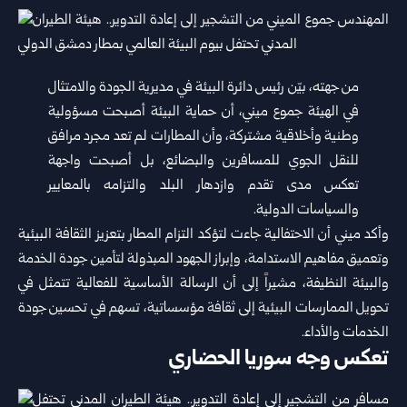
من جهته، بيّن رئيس دائرة البيئة في مديرية الجودة والامتثال
في الهيئة جموع ميني، أن حماية البيئة أصبحت مسؤولية
وطنية وأخلاقية مشتركة، وأن المطارات لم تعد مجرد مرافق
للنقل الجوي للمسافرين والبضائع، بل أصبحت واجهة
تعكس مدى تقدم وازدهار البلد والتزامه بالمعايير
والسياسات الدولية.
وأكد ميني أن الاحتفالية جاءت لتؤكد التزام المطار بتعزيز الثقافة البيئية
وتعميق مفاهيم الاستدامة، وإبراز الجهود المبذولة لتأمين جودة الخدمة
والبيئة النظيفة، مشيراً إلى أن الرسالة الأساسية للفعالية تتمثل في
تحويل الممارسات البيئية إلى ثقافة مؤسساتية، تسهم في تحسين جودة
الخدمات والأداء.
تعكس وجه سوريا الحضاري