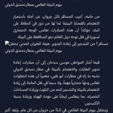
من جانبه، أعرب المسافر نائل مروان، عن أمله باستمرار
الاهتمام بالقضايا البيئية لما لها من دور في الحفاظ على
البلد، مؤكداً أن هذه المبادرات تعكس الوجه الحضاري
لسوريا في ظل توجه دول العالم نحو المحافظة على البيئة.
فيما أشار المواطن موسى سدحان إلى أن مبادرات إعادة
تدوير النفايات والاهتمام بالبيئة في مطار دمشق الدولي
تشبه ما رآه في مطارات أبو ظبي، معتبراً أن هذه الخطوات
تعكس وجهاً حضارياً مهماً، ولا سيما في ظل الحاجة إلى زيادة
الاهتمام بالبيئة والتشجير للحد من التلوث وزيادة المساحات
الخضراء، بما ينعكس إيجاباً على جودة الهواء وزيادة نسبة
الأكسجين.
ويُحتفل بيوم البيئة العالمي في الـ5 من حزيران من كل عام، ويُعد أكبر