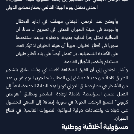
وأوضح عبد الرحمن الجندلي موظف في إدارة الامتثال
والجودة في هيئة الطيران المدني في تصريح لـ سانا، أن
الفعالية تمثل رمزاً لبداية جديدة، وخطوة جديدة ستتخذها
سوريا في قطاع الطيران، مبيناً أن هيئة الطيران لا تركز فقط
على الكفاءة التشغيلية، بل تعمل أيضاً على بناء قطاع طيران
مستدام وأخضر للأجيال القادمة.
وأشار الجندلي إلى أن الفرق المختلفة قامت في وقت سابق بتشجير
الطريق كاملاً من مدينة دمشق إلى المطار، فيما جرى اليوم غرس عدد
من الأشجار في مطار دمشق الدولي كرمز لهذه البداية الجديدة، لافتاً إلى
العمل ضمن استراتيجية شاملة لإعادة التشجير وتحقيق “تعويض
كربوني” لجميع الرحلات الجوية في سوريا، إضافة إلى السعي للحصول
على شهادات واعتمادات دولية لمواكبة التطورات العالمية في قطاع
الطيران.
مسؤولية أخلاقية ووطنية