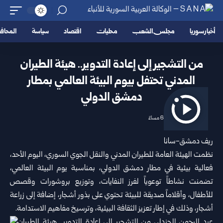
أخبار سوريا
مجلس الشعب
محليات
اقتصاد
سياسة
المحا
من التشجير إلى إعادة التدوير.. هيئة الطيران
المدني تحتفل بيوم البيئة العالمي بمطار
دمشق الدولي
2026/06/07 6:05 مساءً
ريف دمشق-سانا
نظمت
الهيئة العامة للطيران المدني والنقل الجوي السوري
، اليوم الأحد،
فعالية بيئية في مطار دمشق الدولي، بمناسبة يوم البيئة العالمي،
تضمنت نشاطاً توعوياً لفرز النفايات، وتوزيع بروشورات وقصص
للأطفال، وأقلاماً صديقة للبيئة تحتوي على بذور أشجار، إضافة إلى زراعة
أشجار، وذلك في إطار تعزيز الثقافة البيئية، وترسيخ مفاهيم الاستدامة.