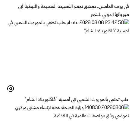
في يومه الخامس.. دمشق تجمع القصيدة الفصيحة والنبطية في
مهرجانها الدولي للشعر
حلب تحتفي بالموروث الشعبي في أمسية “فلكلور بلاد الشام”