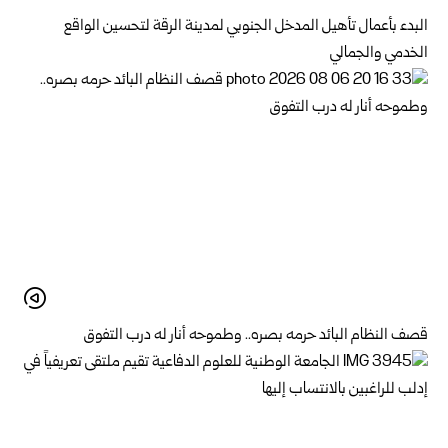
البدء بأعمال تأهيل المدخل الجنوبي لمدينة الرقة لتحسين الواقع
الخدمي والجمالي
قصف النظام البائد حرمه بصره.. وطموحه أنار له درب التفوق