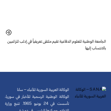
الجامعة الوطنية للعلوم الدفاعية تقيم ملتقى تعريفياً في إدلب للراغبين
بالانتساب إليها
الوكالة العربية السورية للأنباء – سانا
الوكالة الوطنية الرسمية للأخبار في سوريا،
تأسست في 24 يونيو 1965. تتبع وزارة