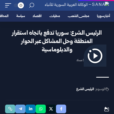
أخبار سوريا
مجلس الشعب
محليات
اقتصاد
سياسة
المحا
الرئيس الشرع: سوريا تدفع باتجاه استقرار
المنطقة وحل المشاكل عبر الحوار
والدبلوماسية
2026/04/17 3:44 مساءً
الوسوم:
الرئيس الشرع