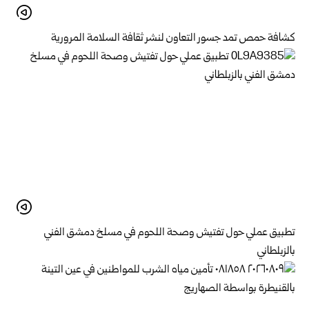
كشافة حمص تمد جسور التعاون لنشر ثقافة السلامة المرورية
تطبيق عملي حول تفتيش وصحة اللحوم في مسلخ ‏دمشق الفني
بالزبلطاني