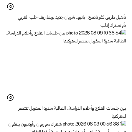
تأهيل طريق كفر ناصح–باتبو.. شريان جديد يربط ريف حلب الغربي
بأوتستراد إدلب
بين جلسات العلاج وأحلام الدراسة.. الطالبة سدرة المغربل تنتصر
لمعركتها