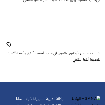
شعراء سوريون وأردنيون يلتقون في حلب.. أمسية “رؤى وأصداء” تعيد
للمدينة ألقها الثقافي
الوكالة العربية السورية للأنباء – سانا