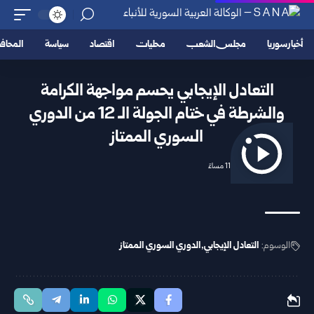
أخبار سوريا
مجلس الشعب
محليات
اقتصاد
سياسة
المحا
التعادل الإيجابي يحسم مواجهة الكرامة
والشرطة في ختام الجولة الـ 12 من الدوري
السوري الممتاز
2026/03/07 11:04 مساءً
الوسوم:
التعادل الإيجابي
الدوري السوري الممتاز