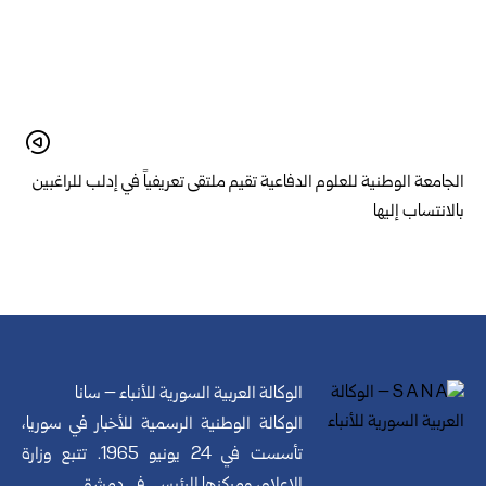
الجامعة الوطنية للعلوم الدفاعية تقيم ملتقى تعريفياً في إدلب للراغبين
بالانتساب إليها
الوكالة العربية السورية للأنباء – سانا
الوكالة الوطنية الرسمية للأخبار في سوريا،
تأسست في 24 يونيو 1965. تتبع وزارة