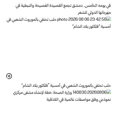
في يومه الخامس.. دمشق تجمع القصيدة الفصيحة والنبطية في
مهرجانها الدولي للشعر
حلب تحتفي بالموروث الشعبي في أمسية “فلكلور بلاد الشام”