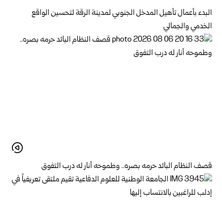
البدء بأعمال تأهيل المدخل الجنوبي لمدينة الرقة لتحسين الواقع
الخدمي والجمالي
قصف النظام البائد حرمه بصره.. وطموحه أنار له درب التفوق