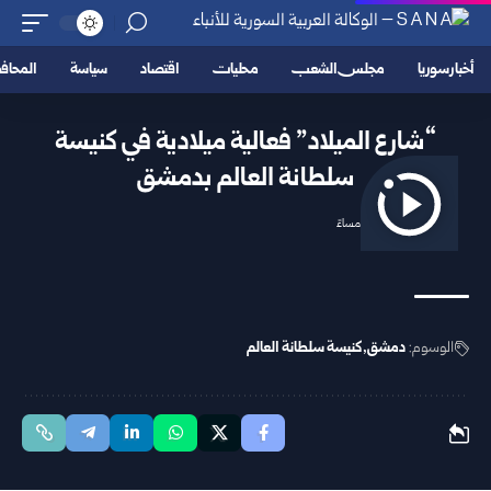
أخبار سوريا
مجلس الشعب
محليات
اقتصاد
سياسة
المحا
“شارع الميلاد” فعالية ميلادية في كنيسة
سلطانة العالم بدمشق
2025/12/21 11:12 مساءً
الوسوم:
دمشق
كنيسة سلطانة العالم