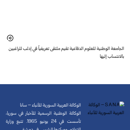
الجامعة الوطنية للعلوم الدفاعية تقيم ملتقى تعريفياً في إدلب للراغبين
بالانتساب إليها
الوكالة العربية السورية للأنباء – سانا
الوكالة الوطنية الرسمية للأخبار في سوريا،
تأسست في 24 يونيو 1965. تتبع وزارة