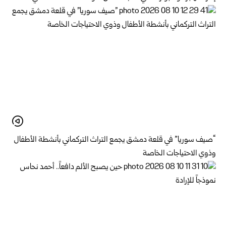
“صيف سوريا” في قلعة دمشق يجمع التراث التركماني بأنشطة الأطفال
وذوي الاحتياجات الخاصة