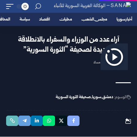
أخبار سوريا
مجلس الشعب
محليات
اقتصاد
سياسة
المحا
آراء عدد من الوزراء والسفراء بالانطلاقة
الجديدة لصحيفة “الثورة السورية”
2025/12/01 8:01 مساءً
الوسوم:
دمشق
سوريا
صحيفة الثورة السورية