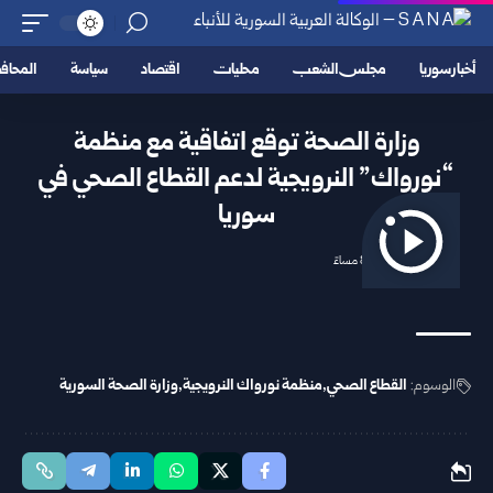
أخبار سوريا
مجلس الشعب
محليات
اقتصاد
سياسة
المحا
وزارة الصحة توقع اتفاقية مع منظمة
“نورواك” النرويجية لدعم القطاع الصحي في
سوريا
2025/11/05 8:25 مساءً
الوسوم:
القطاع الصحي
منظمة نورواك النرويجية
وزارة الصحة السورية