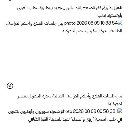
تأهيل طريق كفر ناصح–باتبو.. شريان جديد يربط ريف حلب الغربي
بأوتستراد إدلب
بين جلسات العلاج وأحلام الدراسة.. الطالبة سدرة المغربل تنتصر
لمعركتها