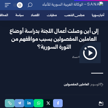
أخبار سوريا
مجلس الشعب
محليات
اقتصاد
سياسة
المحا
إلى أين وصلت أعمال اللجنة بدراسة أوضاع
العاملين المفصولين بسبب مواقفهم من
الثورة السورية؟
2025/10/28 4:38 مساءً
الوسوم:
العاملين المفصولين