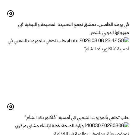
في يومه الخامس.. دمشق تجمع القصيدة الفصيحة والنبطية في
مهرجانها الدولي للشعر
حلب تحتفي بالموروث الشعبي في أمسية “فلكلور بلاد الشام”