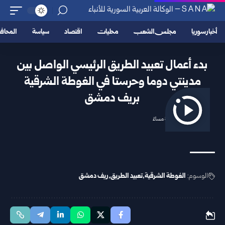
أخبار سوريا
مجلس الشعب
محليات
اقتصاد
سياسة
المحا
بدء أعمال تعبيد الطريق الرئيسي الواصل بين
مدينتي دوما وحرستا في الغوطة الشرقية
بريف دمشق
2025/10/26 8:12 مساءً
الوسوم:
الغوطة الشرقية
تعبيد الطريق
ريف دمشق