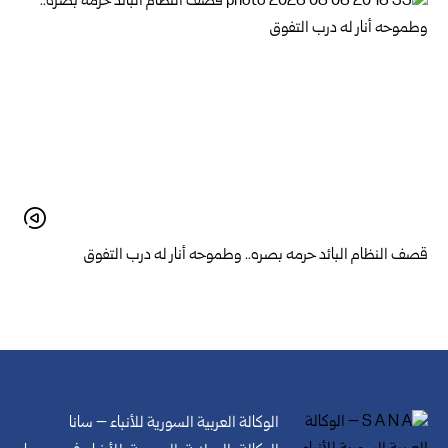
قصف النظام البائد حرمه بصره.. وطموحه أنار له درب التفوق
الوكالة العربية السورية للأنباء – سانا