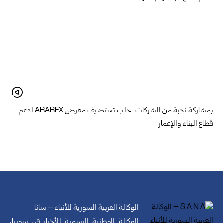
بمشاركة نخبة من الشركات.. حلب تستضيف معرض ARABEX لدعم
قطاع البناء والإعمار
الوكالة العربية السورية للأنباء – سانا
الوكالة الوطنية الرسمية للأخبار في سوريا،