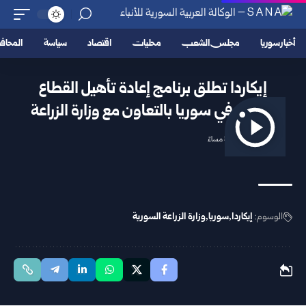
أخبار سوريا
مجلس الشعب
محليات
اقتصاد
سياسة
المحا
إيكاردا تطلق برنامج إعادة تأهيل القطاع
الزراعي في سوريا بالتعاون مع وزارة الزراعة
2025/10/21 5:52 مساءً
الوسوم:
إيكاردا
سوريا
وزارة الزراعة السورية