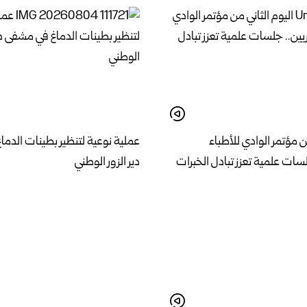
ن مؤتمر الوادي للأطباء
عملية نوعية لتنظير بطينات الدم
سات علمية تعزز تبادل الخبرات
دير الزور الوطني