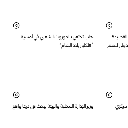
القصيدة
حلب تحتفي بالموروث الشعبي في أمسية
دولي للشعر
“فلكلور بلاد الشام”
 مركزي
وزير الإدارة المحلية والبيئة يبحث في درعا واقع
 اللاذقية
الخدمات وأولويات المرحلة المقبلة