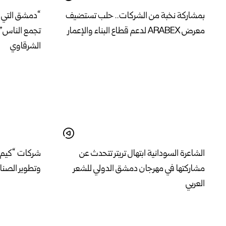
بمشاركة نخبة من الشركات.. حلب تستضيف
“دمشق التي ج
معرض ARABEX لدعم قطاع البناء والإعمار
تجمع الناس” 
الشرقاوي
الشاعرة السودانية ابتهال تريتر تتحدث عن
شركات “كيم إ
مشاركتها في مهرجان دمشق الدولي للشعر
وتطوير الصناع
العربي