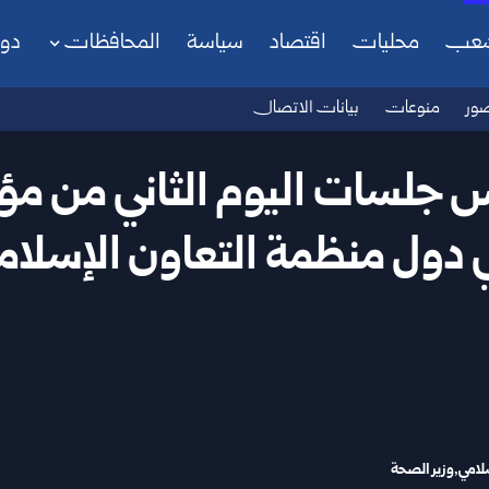
شعب
محليات
اقتصاد
سياسة
المحافظات
دو
ور
منوعات
بيانات الاتصال
س جلسات اليوم الثاني من مؤت
 دول منظمة التعاون الإسلام
لامي
وزير الصحة