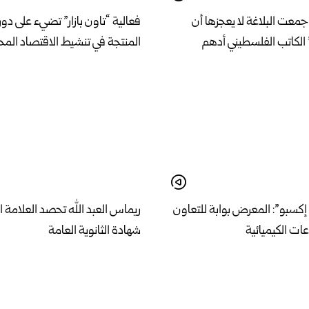
معت البلاغة لا يعجزها أن
فعالية “تاون بازار” تضيء على دور 
الكاتب الفلسطيني أدهم
المنتجة في تنشيط الاقتصاد الم
كسبو”: المعرض بوابة للتعاون
ريماس العبد الله تحصد العلامة ا
ات الكيميائية
شهادة الثانوية العامة