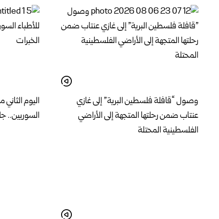
وصول “قافلة فلسطين البرية” إلى غازي
اليوم الثاني م
عنتاب ضمن رحلتها المتجهة إلى الأراضي
السوريين.. جل
الفلسطينية المحتلة