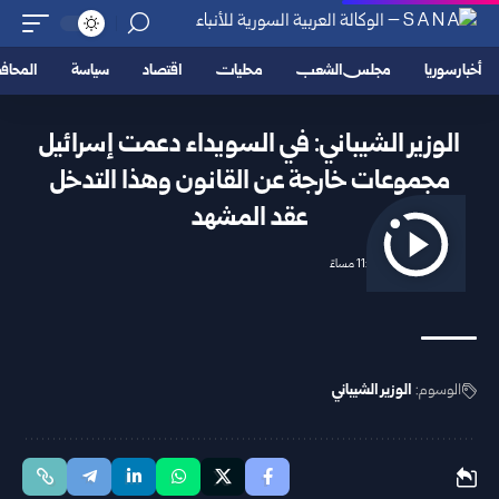
أخبار سوريا
مجلس الشعب
محليات
اقتصاد
سياسة
المحا
الوزير الشيباني: في السويداء دعمت إسرائيل
مجموعات خارجة عن القانون وهذا التدخل
عقد المشهد
2025/09/28 11:00 مساءً
الوسوم:
الوزير الشيباني