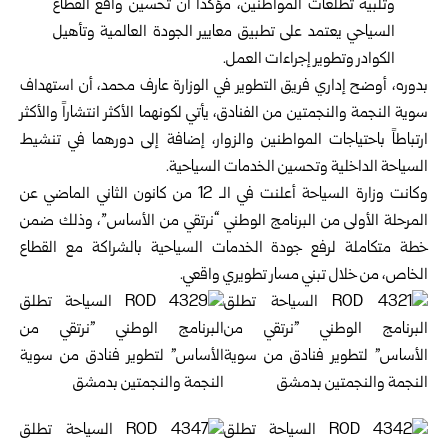
وتلبية تطلعات المواطنين، مؤكداً أن تحسين واقع القطاع
السياحي يعتمد على تطبيق معايير الجودة العالمية وتأهيل
الكوادر وتطوير إجراءات العمل.
بدوره، أوضح إداري فريق التطوير في الوزارة عارف محمد، أن استهداف
سوية النجمة والنجمتين من الفنادق، يأتي لكونهما الأكثر انتشاراً والأكثر
ارتباطاً باحتياجات المواطنين والزوار، إضافة إلى دورهما في تنشيط
السياحة الداخلية وتحسين الخدمات السياحية.
وكانت وزارة السياحة أعلنت في الـ 12 من كانون الثاني الماضي عن
المرحلة الأولى من البرنامج الوطني “نرتقي من الأساس”، وذلك ضمن
خطة متكاملة لرفع جودة الخدمات السياحية بالشراكة مع القطاع
الخاص، من خلال تبني مسار تطويري واقعي.