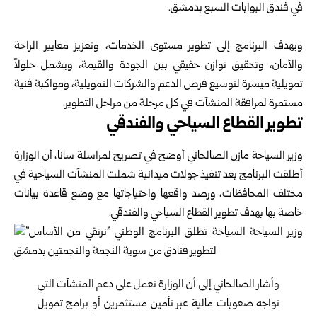
في فندق البوابات السبع بدمشق.
و‏يهدف البرنامج إلى تطوير مستوى الخدمات، وتعزيز معايير الراحة
والأمان، وتحقيق توازن حقيقي بين الجودة والقيمة، ويشمل حلولاً
تمويلية ميسرة لتوسيع فرص الدعم والشركات التمويلية، ومواكبة فنية
مستمرة لمرافقة المنشآت في كل مرحلة من مراحل التطوير.
تطوير القطاع السياحي والفندقي
وزير السياحة مازن الصالحاني أوضح في تصريح لمراسلة سانا، أن الوزارة
أطلقت البرنامج بعد تنفيذ جولات ميدانية شملت المنشآت السياحية في
مختلف المحافظات، ورصد واقعها واحتياجاتها مع وضع قاعدة بيانات
خاصة بها بهدف تطوير القطاع السياحي والفندقي.
وأشار الصالحاني إلى أن الوزارة تعمل على دعم المنشآت التي
تواجه صعوبات مالية عبر تأمين مستثمرين أو برامج تمويل