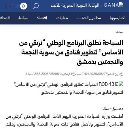
أخبار سوريا
مجلس الشعب
محليات
اقتصاد
سياسة
المحا
سياحة
السياحة تطلق البرنامج الوطني “نرتقي من
الأساس” لتطوير فنادق من سوية النجمة
والنجمتين بدمشق
تاريخ النشر: 2026/06/07 11:54 مساءً
اخر تحديث: 2026/06/08 12:36 صباحًا
‏‏دمشق-سانا
‏أطلقت
وزارة السياحة السورية
اليوم الأحد، البرنامج الوطني “نرتقي من
الأساس”، لتطوير وتأهيل فنادق ذات سوية النجمة والنجمتين، وذلك