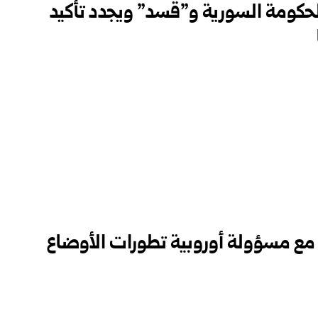
الحكومة السورية و”قسد” ويجدد تأكيد
ث مع مسؤولة أوروبية تطورات الأوضاع