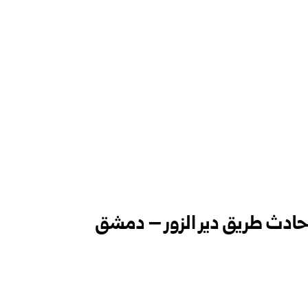
 حادث طريق دير الزور – دمشق