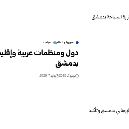
سوريا والعالم
سياسة
دول ومنظمات عربية وإقليمي
بدمشق ‏
يوليو 7, 2026
يوليو 7, 2026