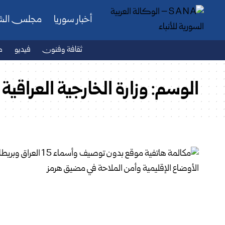
أخبار سوريا
مجلس ال
ثقافة وفنون
فيديو
ص
الوسم:
وزارة الخارجية العراقية