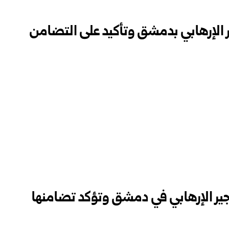
ر الإرهابي بدمشق وتأكيد على التضامن
فجير الإرهابي في دمشق وتؤكد تضامنها