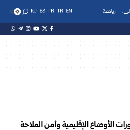
لي
رياضة
KU
ES
FR
TR
EN
ورات الأوضاع الإقليمية وأمن الملاحة