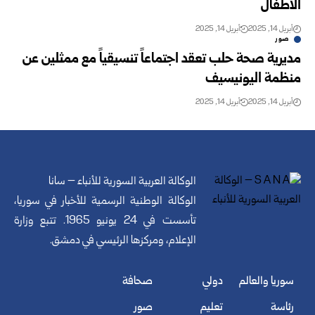
الأطفال
أبريل 14, 2025
أبريل 14, 2025
صور
مديرية صحة حلب تعقد اجتماعاً تنسيقياً مع ممثلين عن
منظمة اليونيسيف
أبريل 14, 2025
أبريل 14, 2025
الوكالة العربية السورية للأنباء – سانا
الوكالة الوطنية الرسمية للأخبار في سوريا،
تأسست في 24 يونيو 1965. تتبع وزارة
الإعلام، ومركزها الرئيسي في دمشق.
سوريا والعالم
دولي
صحافة
رئاسة
تعليم
صور