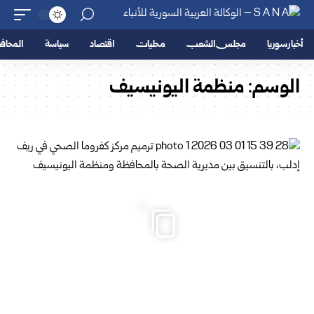
أخبار سوريا
مجلس الشعب
محليات
اقتصاد
سياسة
المحا
الوسم:
منظمة اليونيسيف
5