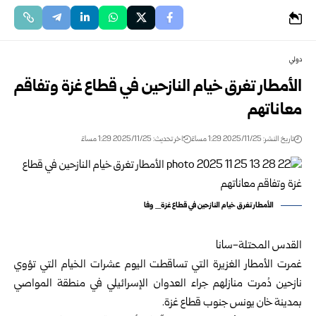
دولي
الأمطار تغرق خيام النازحين في قطاع غزة وتفاقم
معاناتهم
تاريخ النشر: 2025/11/25 1:29 مساءً
اخر تحديث: 2025/11/25 1:29 مساءً
الأمطار تغرق خيام النازحين في قطاع غزة_ وفا
القدس المحتلة-سانا
غمرت الأمطار الغزيرة التي تساقطت اليوم عشرات الخيام التي تؤوي
نازحين دُمرت منازلهم جراء العدوان الإسرائيلي في منطقة المواصي
بمدينة خان يونس جنوب قطاع غزة.