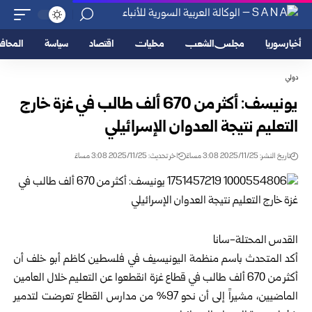
أخبار سوريا
مجلس الشعب
محليات
اقتصاد
سياسة
المحا
دولي
يونيسف: أكثر من 670 ألف طالب في غزة خارج
التعليم نتيجة العدوان الإسرائيلي
تاريخ النشر: 2025/11/25 3:08 مساءً
اخر تحديث: 2025/11/25 3:08 مساءً
القدس المحتلة-سانا
أكد المتحدث باسم منظمة اليونيسيف في فلسطين كاظم أبو خلف أن
أكثر من 670 ألف طالب في قطاع غزة انقطعوا عن التعليم خلال العامين
الماضيين، مشيراً إلى أن نحو 97% من مدارس القطاع تعرضت لتدمير