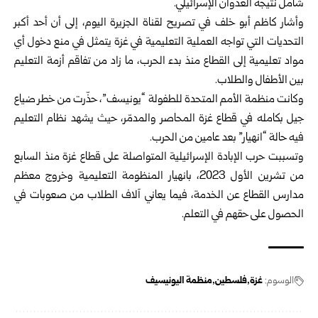
شامل نتيجة العدوان الإسرائيلي.
وأشار كاظم أبو خلف في تصريح لقناة الجزيرة اليوم، إلى أن أحد أكبر
التحديات التي تواجه العملية التعليمية في غزة يتمثل في منع دخول أي
مواد تعليمية إلى القطاع منذ بدء الحرب، ما زاد من تفاقم أزمة التعليم
بين الأطفال والطلاب.
وكانت منظمة الأمم المتحدة للطفولة “يونيسف”، حذّرت من خطر ضياع
جيل بكامله في قطاع غزة المحاصر والمدمّر، حيث يشهد نظام التعليم
فيه حالة “انهيار” بعد عامين من الحرب.
وتسببت حرب الإبادة الإسرائيلية المتواصلة على قطاع غزة منذ السابع
من تشرين الأول 2023، بانهيار المنظومة التعليمية وخروج معظم
مدارس القطاع عن الخدمة، فيما يعاني آلاف الطلاب من صعوبات في
الحصول على حقهم في التعلم.
الوسوم:
غزة
فلسطين
منظمة اليونيسيف