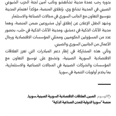
بدوره رحب عمدة مدينة تشانغشو ونائب أمين لجنة الحزب الشيوعي
الصيني في المدينة تشانغ وي، بإطلاق المنصة، مؤكداً اهتمام المدينة
بتوسيع التعاون مع الجانب السوري في مجالات الصناعة والاستثمار.
وشهد الحفل الإعلان عن إطلاق أول مشروعين ضمن المنصة، وهما
مدينة الأثاث الذكية في
دمشق
، ومدينة الأثاث الذكية في
حلب
، بحضور
عدد من المسؤولين الحكوميين وممثلي المؤسسات الاقتصادية ورجال
الأعمال من الجانبين السوري والصيني.
وتأتي هذه المشاركة في إطار دعم المبادرات التي تعزز العلاقات
الاقتصادية السورية الصينية، وتشجع على توسيع التعاون مع
المؤسسات والشركات الصينية في المجالات الصناعية والاستثمارية،
بما يخدم أولويات التنمية في سوريا.
الوسوم:
الصين
العلاقات الاقتصادية السورية الصينية
سوريا
منصة "سوريا الدولية للمدن الصناعية الذكية"