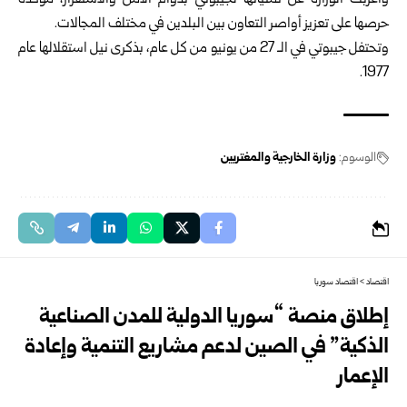
وأعربت الوزارة عن تمنياتها لجيبوتي بدوام الأمن والاستقرار، ‏مؤكدة
حرصها على تعزيز أواصر التعاون بين البلدين في مختلف المجالات.‏
وتحتفل جيبوتي في الـ 27 من يونيو من كل عام، بذكرى نيل استقلالها عام
1977.
الوسوم:
وزارة الخارجية والمغتربين
اقتصاد
>
اقتصاد سوريا
إطلاق منصة “سوريا الدولية للمدن الصناعية
الذكية” في الصين لدعم مشاريع التنمية وإعادة
الإعمار