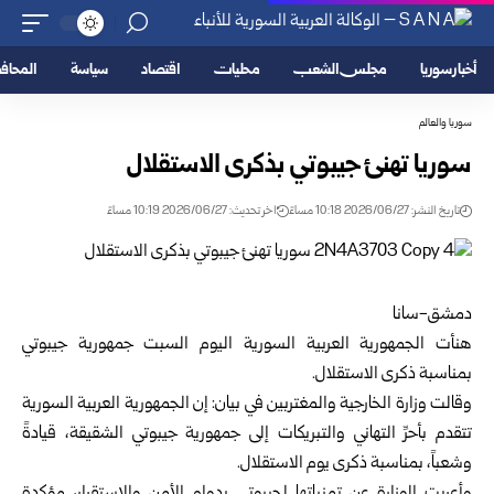
أخبار سوريا
مجلس الشعب
محليات
اقتصاد
سياسة
المحا
سوريا والعالم
سوريا تهنئ جيبوتي بذكرى الاستقلال ‏
تاريخ النشر: 2026/06/27 10:18 مساءً
اخر تحديث: 2026/06/27 10:19 مساءً
دمشق-سانا‏
هنأت الجمهورية العربية السورية اليوم السبت جمهورية جيبوتي
‏بمناسبة ذكرى الاستقلال.‏
وقالت
وزارة الخارجية والمغتربين
في بيان: إن الجمهورية العربية ‏السورية
تتقدم بأحرِّ التهاني والتبريكات إلى جمهورية جيبوتي الشقيقة، قيادةً
‏وشعباً، بمناسبة ذكرى يوم الاستقلال.‏