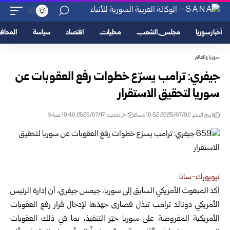
أخبار سوريا
مجلس الشعب
محليات
اقتصاد
سياسة
المحا
سوريا والعالم
جيفري: ترامب يسرّع خطوات رفع العقوبات عن
سوريا لتحقيق الاستقرار
تاريخ النشر: 2025/07/02 10:52 مساءً
اخر تحديث: 2025/07/17 10:40 صباحًا
نيويورك-سانا
أكد المبعوث الأمريكي السابق إلى سوريا، جيمس جيفري، أن إدارة الرئيس
الأمريكي دونالد ترامب
تبذل قصارى جهدها لإدخال قرار رفع العقوبات
الأمريكية المفروضة على سوريا حيّز التنفيذ، بما في ذلك العقوبات