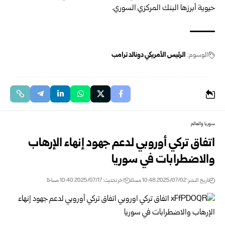
حيوية أبرزها البنك المركزي السوري.
الوسوم:
الرئيس الأمريكي دونالد ترامب
سوريا والعالم
اتفاق تركي أوروبي لدعم جهود إنهاء الإرهاب
والاضطرابات في سوريا
تاريخ النشر: 2025/07/02 10:48 مساءً
اخر تحديث: 2025/07/17 10:40 صباحًا