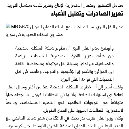
معامل التصنيع، وضمان استمرارية الإنتاج وتعزيز كفاءة سلاسل التوريد.
تعزيز الصادرات وتقليل الأعباء
وأوضح مدير النقل البري أن تطوير شبكة السكك الحديدية
من شأنه تعزيز القدرة التصديرية للمنتجات الزراعية
والصناعية، عبر توفير وسيلة نقل موثوقة ومنخفضة الكلفة
إلى المرافئ والأسواق الإقليمية والدولية، وخاصة في ظل
التحديات التي تواجه النقل البري.
ولفت أسبر إلى أن خطوط السكك الحديدية تعدّ من أكثر وسائل النقل
كفاءة في استهلاك الطاقة، وأقلها في انبعاثات الكربون، ما يجعله خياراً
متوافقاً مع التوجهات العالمية نحو التنمية المستدامة، وداعماً
لاستمرارية القطاعات الحيوية على المدى الطويل.
وكان وزير النقل يعرب بدر بحث في الـ 22 من شهر شباط الماضي مع
المدير الإقليمي للبنك الدولي لمنطقة الشرق الأوسط، جان كريستوف