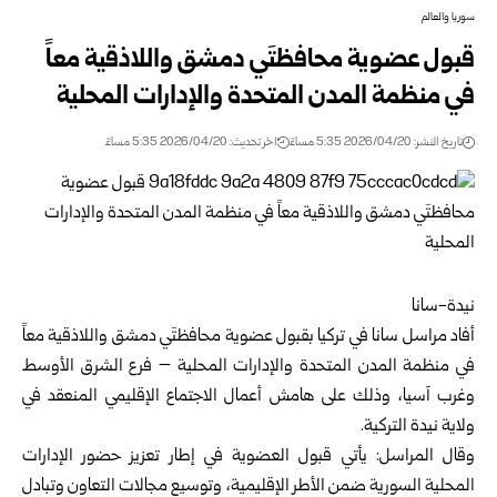
سوريا والعالم
قبول عضوية محافظتَي دمشق واللاذقية معاً
في منظمة المدن المتحدة والإدارات المحلية
تاريخ النشر: 2026/04/20 5:35 مساءً
اخر تحديث: 2026/04/20 5:35 مساءً
نيدة-سانا
أفاد مراسل سانا في تركيا بقبول عضوية محافظتَي دمشق و
اللاذقية
معاً
في منظمة المدن المتحدة والإدارات المحلية – فرع الشرق الأوسط
وغرب آسيا، وذلك على هامش أعمال الاجتماع الإقليمي المنعقد في
ولاية نيدة التركية.
وقال المراسل: يأتي قبول العضوية في إطار تعزيز حضور الإدارات
المحلية السورية ضمن الأطر الإقليمية، وتوسيع مجالات التعاون وتبادل