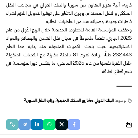
كاريه، آلية تعزيز التعاون بين سوريا والبنك الدولي في مجالات النقل
السككي والنقل المستدام، وجرى الاتفاق على توفير التمويل اللازم لشراء
قاطرات جديدة، وصيانة عدد من القاطرات الحالية.
وحققت المؤسسة العامة للخطوط الحديدية خلال الربع الأول من عام
2026 الجاري، تقدماً ملحوظاً في مجال نقل الشحن والبضائع والمواد
الاستراتيجية، حيث بلغت الكميات المنقولة منذ بداية هذا العام
232.443 طناً، بزيادة قدرها 81 بالمئة مقارنة مع الكميات المنقولة
خلال الفترة نفسها من عام 2025 الماضي، ما يعكس دور المؤسسة في
دعم قطاع الطاقة.
الوسوم:
البنك الدولي
مشاريع السكك الحديدية
وزارة النقل السورية