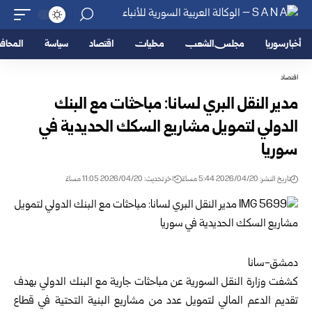
أخبار سوريا
مجلس الشعب
محليات
اقتصاد
سياسة
المحا
اقتصاد
مدير النقل البري لسانا: مباحثات مع البنك
الدولي لتمويل مشاريع السكك الحديدية في
سوريا
تاريخ النشر: 2026/04/20 5:44 مساءً
اخر تحديث: 2026/04/20 11:05 مساءً
دمشق-سانا
كشفت
وزارة النقل السورية
عن مباحثات جارية مع البنك الدولي بهدف
تقديم الدعم المالي لتمويل عدد من مشاريع البنية التحتية في قطاع