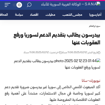
أخبار سوريا
مجلس الشعب
محليات
اقتصاد
سياسة
المحا
سوريا والعالم
بيدرسون يطالب بتقديم الدعم لسوريا ورفع
العقوبات عنها
تاريخ النشر: 2025/02/12 11:06 مساءً
اخر تحديث: 2025/02/12 11:06 مساءً
نيويورك-سانا
أكد المبعوث الأممي الخاص إلى سوريا غير بيدرسون ضرورة تقديم دعم
كبير لسوريا وخاصة في مجال الاستثمارات
، مشدداً على أهمية رفع
العقوبات الاقتصادية المفروضة عليها.