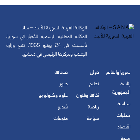
الوكالة العربية السورية للأنباء – سانا
الوكالة الوطنية الرسمية للأخبار في سوريا،
تأسست في 24 يونيو 1965. تتبع وزارة
الإعلام، ومركزها الرئيسي في دمشق.
سوريا والعالم
دولي
صحافة
رئاسة
تعليم
صور
الجمهورية
ثقافة وفنون
علوم وتكنولوجيا
سياسة
رياضة
فيديو
محليات
سياحة
منوعات
اقتصاد
صحة