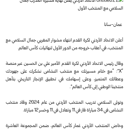
عمان-سانا
أعلن الاتحاد الأردني لكرة القدم انتهاء مشوار المغربي جمال السلامي مع
المنتخب، في أعقاب خروجه من الدور الأول لنهائيات كأس العالم.
وقال رئيس الاتحاد الأردني لكرة القدم الأمير علي بن الحسين عبر منصة
“X”: “مع ختام مسيرتك مع منتخب النشامى نشكرك على جهودك
وعطائك المتميز، وعلى إسهامك في تحقيق الإنجاز التاريخي بتأهل
منتخبنا الوطني إلى كأس العالم”.
وتولى السلامي تدريب المنتخب الأردني من عام 2024 وقاد منتخب
النشامى في 34 مباراة فاز في 11 وتعادل في 11 وخسر 12 مباراة.
وخاض المنتخب الأردني غمار كأس العالم، ضمن المجموعة العاشرة