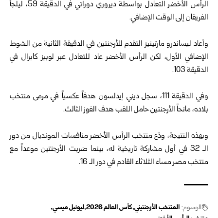
الرأس الأخضر التعادل بواسطة ديروري دوراتي في الدقيقة 59، ليلجأ
الفريقان إلى الوقت الإضافي.
وأعاد ليساندرو مارتينيز التقدم للأرجنتين في الدقيقة الثانية من الشوط
الإضافي الأول، لكن الرأس الأخضر عاد للتعادل عبر لوبيز كابرال في
الدقيقة 103.
وفي الدقيقة 111، سجل ديني إيدلسون هدفاً عكسياً في مرمى منتخب
بلاده، مانحاً الأرجنتين حامل اللقب هدف الفوز الثالث.
وبهذه النتيجة، ودّع منتخب الرأس الأخضر منافسات المونديال من دور
الـ 32 في أول مشاركة تاريخية له، بينما ضربت الأرجنتين موعداً مع
منتخب مصر مساء الثلاثاء القادم في دور الـ 16.
الوسوم:
المنتخب الأرجنتيني
كأس العالم 2026
ليونيل ميسي