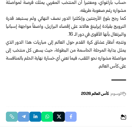
حساب باراغواي، ومعتبراً أن المنتخب المغربي يملك فرصة لمواصلة
مشواره رغم صعوبة طريقه.
كما رجح بلوغ الأرجنتين وإنكلترا الدور نصف النهائي ولم يستبعد قدرة
النرويج بقيادة إيرلينغ هالاند على إقصاء البرازيل، واصفاً مواجهة إسبانيا
والبرتغال بأنها الأقوى في دور الـ 16.
وتتجه أنظار عشاق كرة القدم حول العالم إلى مباريات هذا الدور الذي
يمثل بداية المرحلة الحاسمة من البطولة، حيث يسعى كل منتخب إلى
مواصلة مشواره نحو اللقب، فيما تعني أي خسارة نهاية الحلم بالمنافسة
على كأس العالم.
الوسوم:
كأس العالم 2026