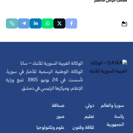
منتخب الرأس الأخضر
الوكالة العربية السورية للأنباء – سانا
الوكالة الوطنية الرسمية للأخبار في سوريا،
تأسست في 24 يونيو 1965. تتبع وزارة
الإعلام، ومركزها الرئيسي في دمشق.
سوريا والعالم
دولي
صحافة
رئاسة
تعليم
صور
الجمهورية
ثقافة وفنون
علوم وتكنولوجيا