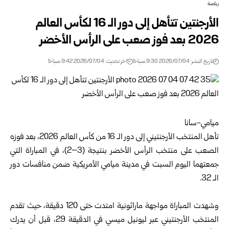
رياضة
الأرجنتين تتأهل إلى دور الـ 16 لكأس العالم
2026 بعد فوز صعب على الرأس الأخضر
تاريخ النشر: 2026/07/04 9:30 صباحًا
اخر تحديث: 2026/07/04 9:42 صباحًا
ميامي-سانا
تأهل المنتخب الأرجنتيني إلى دور الـ 16 من كأس العالم 2026، بعد فوزه
الصعب على منتخب الرأس الأخضر بنتيجة (3–2)، في المباراة التي
جمعتهما اليوم السبت في مدينة ميامي الأمريكية ضمن منافسات دور
الـ 32.
وشهدت المباراة مواجهة ماراثونية امتدت حتى 120 دقيقة، حيث تقدم
المنتخب الأرجنتيني عبر ليونيل ميسي في الدقيقة 29، قبل أن يدرك