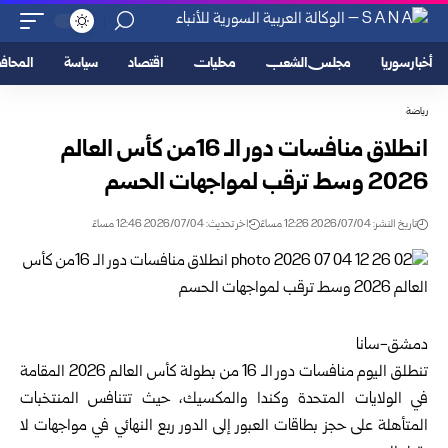
أخبار سوريا
مجلس الشعب
محليات
اقتصاد
سياسة
المحا
رياضة
انطلاق منافسات دور الـ 16من كأس العالم
2026 وسط ترقب لمواجهات الحسم
تاريخ النشر: 2026/07/04 12:26 مساءً
اخر تحديث: 2026/07/04 12:46 مساءً
دمشق-سانا
تنطلق اليوم منافسات دور الـ 16 من بطولة كأس العالم 2026 المقامة
في الولايات المتحدة وكندا والمكسيك، حيث تتنافس المنتخبات
المتأهلة على حجز بطاقات العبور إلى الدور ربع النهائي في مواجهات لا