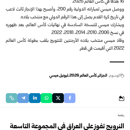
16 هدفاً في كأس العالم 2026.‏
ووصل ميسي لمباراته الدولية رقم 200، وأصبح بهذا الإنجاز ‏ثالث لاعب
في تاريخ كرة القدم يصل إلى هذا الرقم الدولي مع ‏منتخب بلاده.‏
ويشارك ميسي للنسخة السادسة في نهائيات كأس العالم، بعد ظهوره
‏في نسخ 2006، 2010، 2014، 2018، 2022.‏
وقاد ميسي منتخب بلاده الأرجنتين للتتويج بلقب بطولة كأس العالم
الوسوم:
الجزائر
كأس العالم 2026
ليونيل ميسي
رياضة
النرويج تفوز على العراق في المجموعة التاسعة