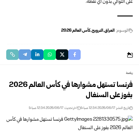
على التوالي بدون أُي ‏نقطة‎.‎
الوسوم:
العراق
النرويج
كأس العالم ‏2026
رياضة
فرنسا تستهل مشوارها في كأس العالم 2026
بفوز على السنغال
تاريخ النشر: 2026/06/17 12:34 صباحًا
اخر تحديث: 2026/06/17 12:34 صباحًا