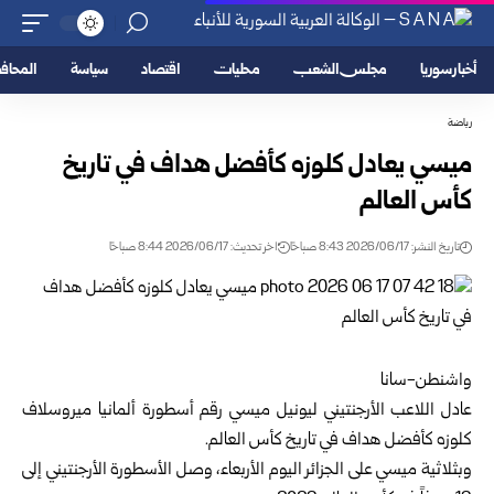
أخبار سوريا
مجلس الشعب
محليات
اقتصاد
سياسة
المحا
رياضة
ميسي يعادل كلوزه كأفضل هداف في تاريخ
كأس العالم
تاريخ النشر: 2026/06/17 8:43 صباحًا
اخر تحديث: 2026/06/17 8:44 صباحًا
واشنطن-سانا‏
عادل اللاعب الأرجنتيني ليونيل ميسي رقم أسطورة ألمانيا ‏ميروسلاف
كلوزه كأفضل هداف في تاريخ كأس العالم.‏
وبثلاثية ميسي على الجزائر اليوم الأربعاء، وصل الأسطورة ‏الأرجنتيني إلى