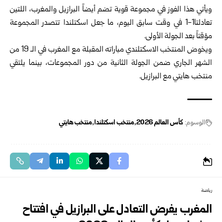
ويأتي هذا الفوز في مجموعة قوية تضم أيضاً البرازيل والمغرب، اللتين
‏تعادلتا1-1 في وقت سابق اليوم، ما جعل اسكتلندا تتصدر المجموعة
مؤقتاً ‏بعد الجولة الأولى.‏
ويخوض المنتخب الاسكتلندي مباراته المقبلة مع المغرب في الـ 19 من
‏الشهر الجاري ضمن الجولة الثانية من دور المجموعات، بينما يلتقي
منتخب ‌‏هايتي مع البرازيل.‏
الوسوم:
كأس العالم 2026
منتخب اسكتلندا
منتخب هايتي
رياضة
المغرب يفرض التعادل على البرازيل في افتتاح