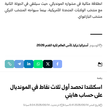
‏انطلاقة مثالية في مشواره المونديالي، حيث سيلتقي في الجولة ‏الثانية
مع منتخب الولايات المتحدة الأمريكية، بينما سيواجه ‏المنتخب ‏التركي
منتخب الباراغواي‎.‎
الوسوم:
أستراليا
تركيا
كأس العالم لكرة القدم 2026
رياضة
اسكتلندا تحصد أول ثلاث نقاط في المونديال
على حساب هايتي
تاريخ النشر: 2026/06/14 6:41 صباحًا
اخر تحديث: 2026/06/14 8:04 صباحًا