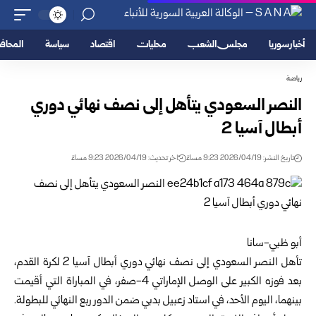
أخبار سوريا
مجلس الشعب
محليات
اقتصاد
سياسة
المحا
رياضة
النصر السعودي يتأهل إلى نصف نهائي دوري
أبطال آسيا 2
تاريخ النشر: 2026/04/19 9:23 مساءً
اخر تحديث: 2026/04/19 9:23 مساءً
أبو ظبي-سانا
تأهل النصر السعودي إلى نصف نهائي دوري أبطال آسيا 2 لكرة القدم،
بعد فوزه الكبير على الوصل الإماراتي 4-صفر، في المباراة التي أقيمت
بينهما، اليوم الأحد، في استاد زعبيل بدبي ضمن الدور ربع النهائي للبطولة.