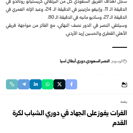
سجل أهداف الفريق السعودي كل من البرتغالي كريستيانو رونالدو في
الدقيقة الـ 11، وإنيغو مارتينيز في الدقيقة الـ 24، وعبد الإله العمري في
الدقيقة الـ 27، وساديو مانيه في الدقيقة الـ 80.
وسيلتقي النصر في الدور نصف النهائي، مع الفائز من مواجهة فريقي
الأهلي القطري والحسين إربد الأردني.
الوسوم:
النصر السعودي
دوري أبطال آسيا
رياضة
الفرات يفوز على الجهاد في دوري الشباب لكرة
القدم