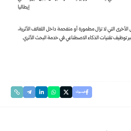
الأخرى التي لا تزال مطمورة أو متفحمة داخل اللفائف الأثرية،
عبر توظيف تقنيات الذكاء الاصطناعي في خدمة البحث الأثري.
فيسبوك