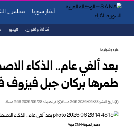
أخبار سوريا
مجلس ال
ثقافة وفنون
فيديو
ص
علوم وتكنولوجيا
بعد ألفي عام.. الذكاء الا
طمرها بركان جبل فيزوف في
تاريخ النشر: 2026/06/28 2:56 مساءً
اخر تحديث: 2026/06/28 2:56 مساءً
مصدر الصورة-CNN عربية