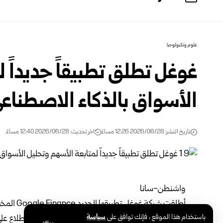
علوم وتكنولوجيا
غوغل تطلق تطبيقاً جديداً 
الأسواق بالذكاء الاصطناع
تاريخ النشر: 2026/06/28 12:26 مساءً
اخر تحديث: 2026/06/28 12:40 مساءً
واشنطن-سانا
أطلقت شرك
باستخدام هذا الموقع ، فإنك توافق على
سياسة
من متابعة الأسهم وإدارة المحافظ الاستثمارية والاطلاع ع