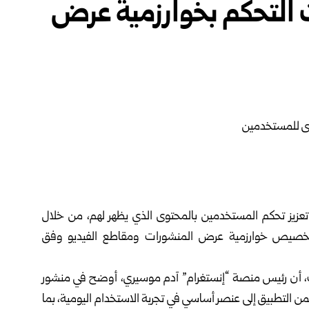
ت التحكم بخوارزمية عرض
عزيز تحكم المستخدمين بالمحتوى الذي يظهر لهم، من خلال
ة “Your Algorithm”، التي تتيح تخصيص خوارزمية عرض المنشورات ومقاطع الفيديو وفق
، أن رئيس منصة “إنستغرام” آدم موسيري، أوضح في منشور
 التطبيق إلى عنصر أساسي في تجربة الاستخدام اليومية، بما