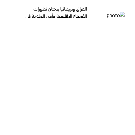
العراق وبريطانيا يبحثان تطورات
الأوضاع الإقليمية وأمن الملاحة في
مضيق هرمز
أغسطس 7, 2026
أغسطس 7, 2026