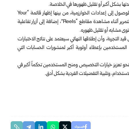
ا بشكل أكبر أو تقليل ظهورها في الخلاصة.
وتتضمن الاختبارات الحالية، بحسب المصدر، طرقاً جديدة للوصول إلى إعدادات الخوارزمية، من بينها إظهار قائمة “Your
Algorithm” عند سحب الصفحة الرئيسية للأسفل أو عند التمرير أثناء مشاهدة مقاطع “Reels”، إضافة إلى أزرار تفاعلية
توى مشابه أو تقليل ظهوره.
د التجربة، وأن إطلاقها النهائي سيعتمد على نتائج الاختبارات
لمستخدمين بإعطاء أولوية أكبر لمنشورات الحسابات التي
و تعزيز خيارات التخصيص ومنح المستخدمين تحكماً أكبر في
ستخدام، وتلبية التفضيلات الفردية بشكل أدق.
فيسبوك