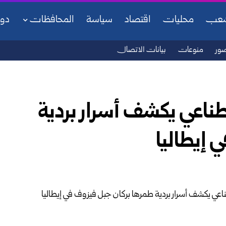
شعب
محليات
اقتصاد
سياسة
المحافظات
دو
ور
منوعات
بيانات الاتصال
صطناعي يكشف أسرار بردية
 إيطاليا