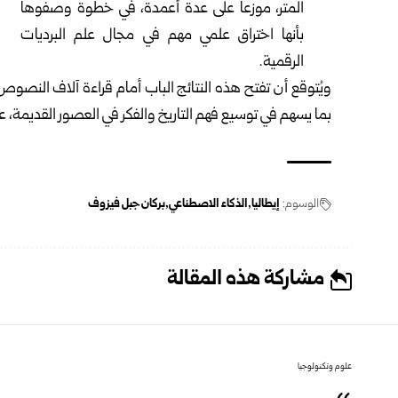
المتر، موزعاً على عدة أعمدة، في خطوة وصفوها
بأنها اختراق علمي مهم في مجال علم البرديات
الرقمية.
ويُتوقع أن تفتح هذه النتائج الباب أمام قراءة آلاف النصوص 
بما يسهم في توسيع فهم التاريخ والفكر في العصور القديمة، 
الوسوم:
إيطاليا
الذكاء الاصطناعي
بركان جبل فيزوف
مشاركة هذه المقالة
علوم وتكنولوجيا