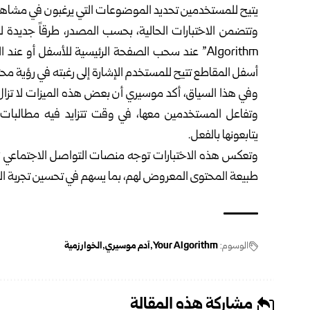
يتيح للمستخدمين تحديد الموضوعات التي يرغبون في مشاهدته
أسفل المقاطع تتيح للمستخدم الإشارة إلى رغبته في رؤية مح
وفي هذا السياق، أكد موسيري أن بعض هذه الميزات لا تزال قي
وتفاعل المستخدمين معها، في وقت تتزايد فيه مطالبات ا
يتابعونها بالفعل.
وتعكس هذه الاختبارات توجه منصات التواصل الاجتماعي نح
طبيعة المحتوى المعروض لهم، بما يسهم في تحسين تجربة الا
الوسوم:
Your Algorithm
آدم موسيري
الخوارزمية
مشاركة هذه المقالة