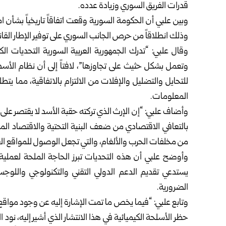
قدرات الفريق السوري وزيادة عدده.
وبين علبي أن الحكومة السورية وقعت اتفاقاً تاريخياً بشأن
وذلك انطلاقاً من حرص الجانب السوري على توفير الإطار القان
وقال علبي: “تدرك الجمهورية العربية السورية التحديات الكبي
وتعمل بشكل حثيث على تجاوزها”، لافتاً إلى أن نظام الأس
للتحايل والتضليل والإفلات من الالتزام بالاتفاقية، مما يتط
المعلومات.
وأضاف علبي: “إن الإرث الذي تركته حقبة الأسد لا يقتصر على
بالتعافي الاقتصادي من ضعف البنية التحتية والاقتصاد ال
من مخلفات الحرب والألغام، والتي تجعل الوصول للمواقع الع
وأوضح علبي أن هذه التحديات تبرز الحاجة الملحة لعملية بنا
يستدعي تقديم الدعم الدولي التقني والتكنولوجي واللو
الضرورية.
وتابع علبي: “فيما يخص ما تمت الإشارة إليه عن وجود مواقع 
حظر الأسلحة الكيميائية في هذا الانتشار الذي أشير إليه، نود