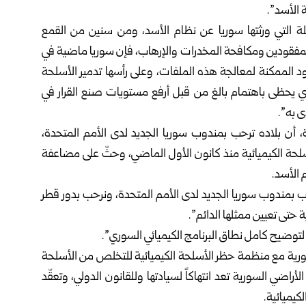
ة الأسد”.
يلة التي ورثتها سوريا عن نظام الأسد، ومن سنين من القمع
لمفقودين ومكافحة المخدرات والإرهاب، فإن سوريا ماضية في
د الممكنة لمعالجة هذه الملفات، وعلى رأسها تدمير الأسلحة
ذي يحظى باهتمام بالغ من قبل أرفع مستويات صنع القرار في
ى به”.
ة، أن بلاده ترحب بمندوب سوريا الجديد لدى الأمم المتحدة،
سلحة الكيميائية منذ كانون الأول الماضي، وحثّ على مضاعفة
 الأسد.
ب بمندوب سوريا الجديد لدى الأمم المتحدة، ونرحب بدور قطر
حتى تعيين ممثلها الدائم”.
وضيح كامل نطاق البرنامج الكيميائي السوري”.
سورية مع منظمة حظر الأسلحة الكيميائية للتخلص من الأسلحة
الأراضي السورية تعد انتهاكاً لسيادتها وللقانون الدولي، وتعقّد
كيميائية.