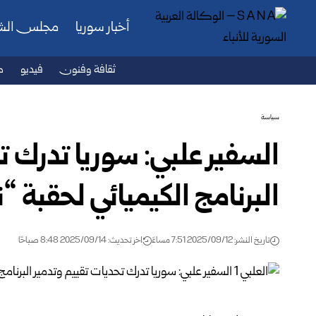
أخبار سوريا
مجلس ال
ثقافة وفنون
فيديو
ص
سياسة
السفير علبي: سوريا تدرك ت
البرنامج الكيميائي لحقبة “
تاريخ النشر: 2025/09/12 7:51 مساءً
اخر تحديث: 2025/09/14 8:48 صباحًا