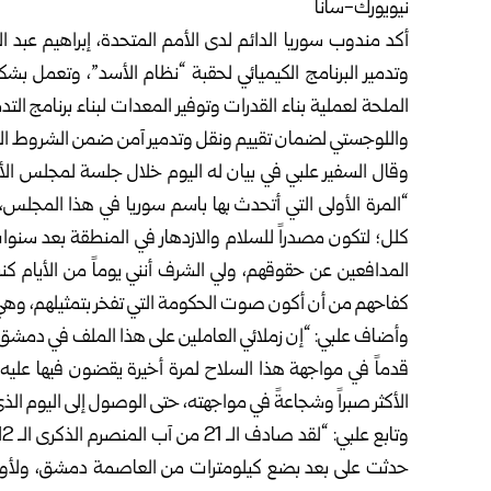
نيويورك-سانا
أكد مندوب سوريا الدائم لدى الأمم المتحدة، إبراهيم عبد ال
وتدمير البرنامج الكيميائي لحقبة “نظام الأسد”، وتعمل بشكل
الملحة لعملية بناء القدرات وتوفير المعدات لبناء برنامج التد
واللوجستي لضمان تقييم ونقل وتدمير آمن ضمن الشروط التق
وقال السفير علبي في بيان له اليوم خلال جلسة لمجلس الأ
“المرة الأولى التي أتحدث بها باسم سوريا في هذا المجلس، 
كلل؛ لتكون مصدراً للسلام والازدهار في المنطقة بعد سنوا
المدافعين عن حقوقهم، ولي الشرف أنني يوماً من الأيام
كفاحهم من أن أكون صوت الحكومة التي تفخر بتمثيلهم، وهي 
وأضاف علبي: “إن زملائي العاملين على هذا الملف في دم
قدماً في مواجهة هذا السلاح لمرة أخيرة يقضون فيها عليه نها
الأكثر صبراً وشجاعةً في مواجهته، حتى الوصول إلى اليوم الذ