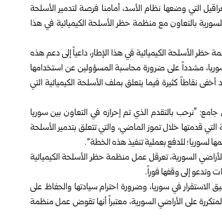
اقيل التي وضعها نظام الأسد، أمامنا فرصة لتدمير الأسلحة
 السورية بالتعاون مع منظمة حظر الأسلحة الكيميائية في هذا
حظر الأسلحة الكيميائية في هذا الإطار، داعياً إلى دعم هذه
في سوريا، مشدداً على ضرورة محاسبة المسؤولين عن استخدامها
خفى نقاطاً كثيرة فيما يتعلق بملف الأسلحة الكيميائية التي
 جامع: “نرحب بالتقدم الذي تم إحرازه في التعاون بين سوريا
لتي قدمتها خلال تموز الماضي، والتي تتعلق بتدمير الأسلحة
ها لسوريا؛ للدفع بعملية تنفيذ هذه الخطة”.
ى الأراضي السورية، تعرقل عمل منظمة حظر الأسلحة الكيميائية
وتدعو إلى وقفها فوراً.
ق الاستقرار في سوريا، وضرورة احترام سيادتها والحفاظ على
 المتكررة على الأراضي السورية، معتبراً أنها تقوض عمل منظمة