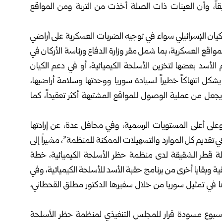
ابقاً، وأن العينات ذات الصلة أخذت من التربة ومن المواقع
كيان الإسرائيلي سواء في توجيه الضربات العسكرية على أراضي
مواقع العسكرية، بما شمل مقر وزارة الدفاع ورئاسة الأركان في
لأسد بعضها لتخزين الأسلحة الكيميائية، أو في دعم الكيان
شكل انتهاكاً خطيراً لسيادة سوريا ووحدتها وسلامة أراضيها،
 يجعل من عملية الوصول للمواقع المشتبهة أكثر تعقيداً، كما
 وعلى أعلى المستويات الرسمية، وفي محافل عدة، عن إرادتها
تقديم كل الموارد والتسهيلات الممكنة للمنظمة”، مشيراً إلى
ولة قطر الشقيقة لدى منظمة حظر الأسلحة الكيميائية، خطة
ة وبقايا أخرى من برنامج حقبة الأسد للأسلحة الكيميائية، وفي
ا في تمثيل سوريا من خلال سفيرها الدكتور مطلق القحطاني،
أسبوع مسودة قرار للمجلس التنفيذي لمنظمة حظر الأسلحة