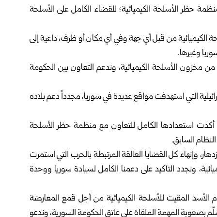
ظمة حظر الأسلحة الكيميائية؛ للقضاء الكامل على الأسلحة
حة الكيميائية من قبل أي جهة وفي أي مكان أو ظرف، داعية إلى
وريا وغيرها.
من مخزون الأسلحة الكيميائية، وندعم التعاون بين الحكومة
ائيلية التي استهدفت مواقع عديدة في سوريا، مجدداً دعم بلاده
تي أكدت استعدادها الكامل للتعاون مع منظمة حظر الأسلحة
 النظام السابق.
هار، وإنهاء كل القضايا العالقة المرتبطة بالحرب التي استمرت
ائية، ونجدد التأكيد على دعمنا الكامل لسيادة سوريا ووحدة
ام الأسد المقيت للأسلحة الكيميائية من أجل قمع المعارضة
سلّم بصعوبة المهمة الملقاة على عاتق الحكومة السورية، وندعو