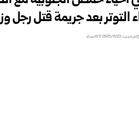
 أحياء حمص الجنوبية مع انتش
 التوتر بعد جريمة قتل رجل وز
اخر تحديث: 2025/11/23 6:17 مساءً