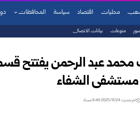
شعب
محليات
اقتصاد
سياسة
المحافظات
دو
ور
منوعات
بيانات الاتصال
محمد عبد الرحمن يفتتح قسم 
 مستشفى الشفاء
اخر تحديث: 2025/11/24 8:46 مساءً