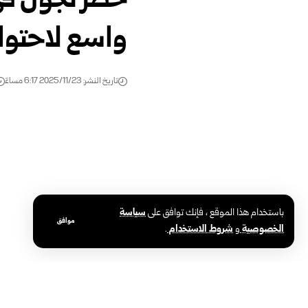
حظر تجول في
واسع لاحتواء
تاريخ النشر: 2025/11/23 6:17 مساءً
باستخدام هذا الموقع ، فإنك توافق على
سياسة
موافق
الخصوصية
و
شروط الاستخدام
.