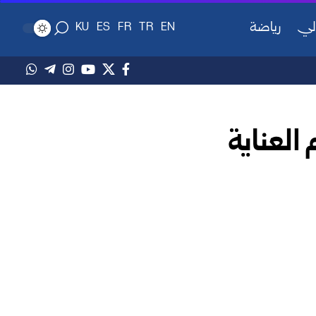
لي
رياضة
KU
ES
FR
TR
EN
العناية