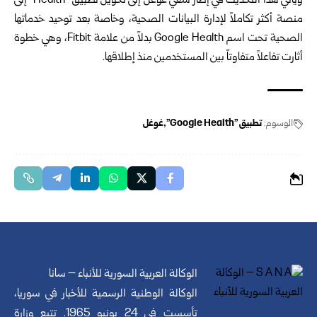
ويأتي هذا التحديث في إطار سعي غوغل إلى تحويل تطبيق “Health” إلى
منصة أكثر تكاملاً لإدارة البيانات الصحية، وخاصة بعد توحيد خدماتها
الصحية تحت اسم Google Health بدلاً من علامة Fitbit، وهي خطوة
أثارت تفاعلاً متفاوتاً بين المستخدمين منذ إطلاقها.
الوسوم:
تطبيق "Google Health"
غوغل
الوكالة العربية السورية للأنباء – سانا
الوكالة الوطنية الرسمية للأخبار في سوريا،
تأسست في 24 يونيو 1965. تتبع وزارة