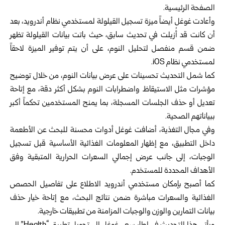
الصفحة الرئيسية.
وأعادت غوغل أيضاً ميزة تسجيل القيلولة لمستخدمي نظام أندرويد، بعد
أن كانت قد أُزيلت في تحديث سابق، حيث باتت بيانات القيلولة تظهر
ضمن قسم منفصل لتحليل النوم، على أن يتم توفير الميزة لاحقاً
لمستخدمي نظام iOS.
كما شمل التحديث تحسينات على عرض بيانات النوم، من خلال توضيح
مؤشرات مثل الاستيقاظ واضطرابات النوم بشكل أكثر دقة، مع إتاحة
تعديل أو حذف الجلسات المسجلة، بما يمنح المستخدمين تحكماً أكبر
ببياناتهم الصحية.
وفي مجال التغذية، أضافت غوغل أدوات محسنة للبحث عن الأطعمة
داخل التطبيق، مع إظهار المعلومات الغذائية الأساسية قبل تسجيل
الوجبات، إلى جانب عرض إجمالي السعرات الحرارية المتبقية وفق
الأهداف المحددة للمستخدم.
كما أصبح بإمكان مستخدمي أندرويد الاطلاع على تفاصيل الحصص
الغذائية والسعرات مباشرة ضمن نتائج البحث، مع إتاحة خيار حذف
بيانات التمارين والوزن والوجبات المزامنة من تطبيقات خارجية.