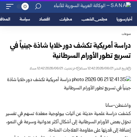
أخبار سوريا
مجلس الشعب
محليات
اقتصاد
سياسة
المحا
منوعات
دراسة أمريكية تكشف دور خلايا شاذة جينياً في
تسريع تطور الأورام السرطانية
تاريخ النشر: 2026/06/21 12:42 مساءً
اخر تحديث: 2026/06/21 12:42 مساءً
واشنطن-سانا
كشفت دراسة علمية حديثة عن آليات بيولوجية معقدة تسهم في تفسير
تحوّل بعض الأورام السرطانية إلى أشكال أكثر عدوانية وسرعة في النمو،
إضافة إلى قدرتها على مقاومة العلاجات المتاحة.