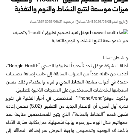
غوغل تعيد تصميم تطبيق “Health” وتضيف
ميزات موسعة لتتبع النشاط والنوم والتغذية
تاريخ النشر: 2026/06/21 12:41 مساءً
اخر تحديث: 2026/06/21 12:57 مساءً
واشنطن-سانا
أطلقت شركة غوغل تحديثاً جديداً لتطبيقها الصحي “Google Health”،
أعادت من خلاله عدداً من الميزات السابقة إلى جانب إضافة تحسينات
جديدة في أدوات متابعة النشاط البدني والنوم والتغذية، وذلك ضمن
استجابتها لملاحظات المستخدمين على التحديثات الأخيرة للتطبيق.
وذكرت موقع”PhoneArena” المتخصص في أخبار التقنية في تقرير
نشره أول أمس، أن الإصدار الجديد من التطبيق (5.02) تضمن إعادة
تفعيل قسم “النشاط بالساعة”، الذي يتيح للمستخدمين متابعة عدد
خطواتهم خلال اليوم عبر رسوم بيانية تفصيلية، مع إمكانية مقارنة الأداء
بالأهداف اليومية وتخصيص واجهة العرض عبر إضافة البطاقة إلى