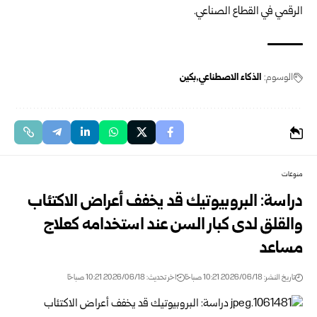
الرقمي في القطاع الصناعي.
الوسوم:
الذكاء الاصطناعي
بكين
منوعات
دراسة: البروبيوتيك قد يخفف أعراض الاكتئاب
والقلق لدى كبار السن عند استخدامه كعلاج
مساعد
تاريخ النشر: 2026/06/18 10:21 صباحًا
اخر تحديث: 2026/06/18 10:21 صباحًا