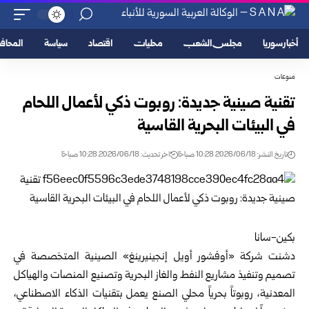
أخبار سوريا
مجلس الشعب
محليات
اقتصاد
سياسة
المحا
منوعات
تقنية صينية جديدة: روبوت ذكي لأعمال اللحام
في البيئات البحرية القاسية
تاريخ النشر: 2026/06/18 10:28 صباحًا
اخر تحديث: 2026/06/18 10:28 صباحًا
بكين-سانا
دشنت شركة «أوفشور أويل إنجينيرينغ» الصينية المتخصصة في
تصميم وتنفيذ مشاريع النفط والغاز البحرية وتصنيع المنصات والهياكل
المعدنية، روبوتاً بحرياً محلي الصنع يعمل بتقنيات الذكاء الاصطناعي،