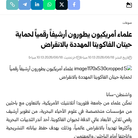
منوعات
علماء أمريكيون يطورون أرشيفاً رقمياً لحماية
حيتان الفاكويتا المهددة بالانقراض
تاريخ النشر: 2026/06/18 10:13 صباحًا
اخر تحديث: 2026/06/18 10:13 صباحًا
واشنطن-سانا
تمكّن علماء من جامعة فلوريدا أتلانتيك الأمريكية، بالتعاون مع باحثين
من مؤسسات متخصصة في علوم الأحياء البحرية، من تطوير أرشيف
رقمي ثلاثي الأبعاد عالي الدقة لحيوان الفاكويتا، أحد أندر الثدييات البحرية
وأكثرها تهديداً بالانقراض عالمياً، وذلك بهدف حفظ بياناته التشريحية
وإتاحتها أمام الباحثين والمهتمين.