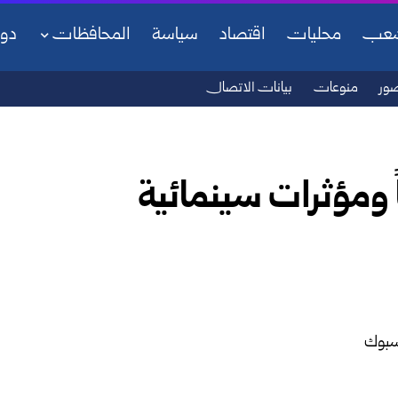
شعب
محليات
اقتصاد
سياسة
المحافظات
دو
ور
منوعات
بيانات الاتصال
 ومؤثرات سينمائية