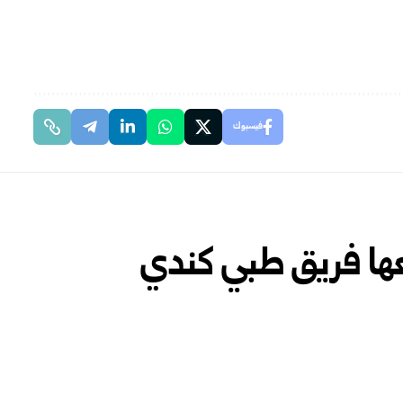
فيسبوك
ها فريق طبي كندي