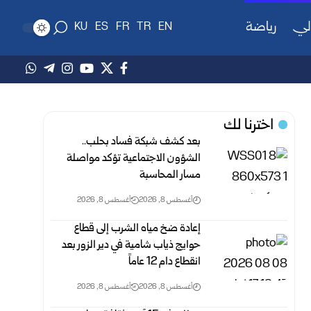
لي
رياضة
KU
ES
FR
TR
EN
اخترنا لك
بعد كشف شبكة فساد بحلب..
الشؤون الاجتماعية تؤكد مواصلة
مسار ‏المحاسبة
أغسطس 8, 2026
أغسطس 8, 2026
إعادة ضخ مياه الشرب إلى قطاع
حوايج ذياب شامية في دير الزور بعد
انقطاع دام 12 عاماً
أغسطس 8, 2026
أغسطس 8, 2026