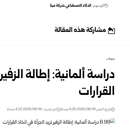
الوسوم:
‏الذكاء الاصطناعي
شركة ميتا
مشاركة هذه المقالة
منوعات
دراسة ألمانية: إطالة الزفير 
القرارات
تاريخ النشر: 2026/06/16 4:28 مساءً
اخر تحديث: 2026/06/16 4:32 مساءً