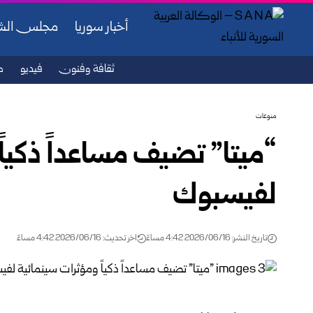
أخبار سوريا
مجلس ال
ثقافة وفنون
فيديو
ص
منوعات
“ميتا” تضيف مساعداً ذكياً
لفيسبوك ‏
تاريخ النشر: 2026/06/16 4:42 مساءً
اخر تحديث: 2026/06/16 4:42 مساءً