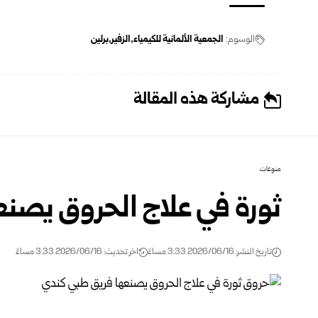
الوسوم:
الجمعية الألمانية للكيمياء
الزفير
برلين
مشاركة هذه المقالة
منوعات
ثورة في علاج الحروق يصنع
تاريخ النشر: 2026/06/16 3:33 مساءً
اخر تحديث: 2026/06/16 3:33 مساءً