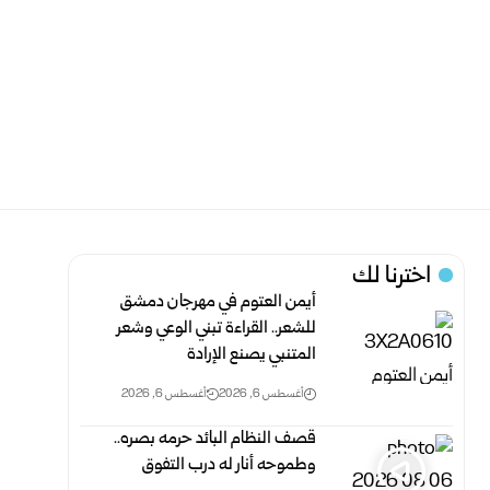
اخترنا لك
أيمن العتوم في مهرجان دمشق
للشعر.. القراءة تبني الوعي وشعر
المتنبي يصنع الإرادة
أغسطس 6, 2026
أغسطس 6, 2026
قصف النظام البائد حرمه بصره..
وطموحه أنار له درب التفوق